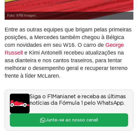
Foto: XPB Images
Entre as outras equipes que brigam pelas primeiras
posições, a Mercedes também chegou à Bélgica
com novidades em seu W16. O carro de
George
Russell
e Kimi Antonelli recebeu atualizações na
asa dianteira e nos cantos traseiros, para tentar
melhorar o desempenho geral e recuperar terreno
frente à líder McLaren.
Siga o F1Mania.net e receba as últimas
notícias da Fórmula 1 pelo WhatsApp.
Junte-se ao nosso canal!