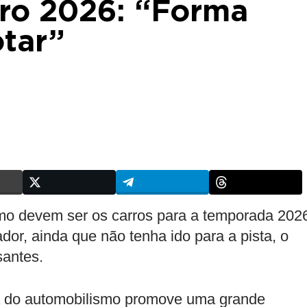
rro 2026: “Forma
otar”
mo devem ser os carros para a temporada 202
dor, ainda que não tenha ido para a pista, o
santes.
oria do automobilismo promove uma grande