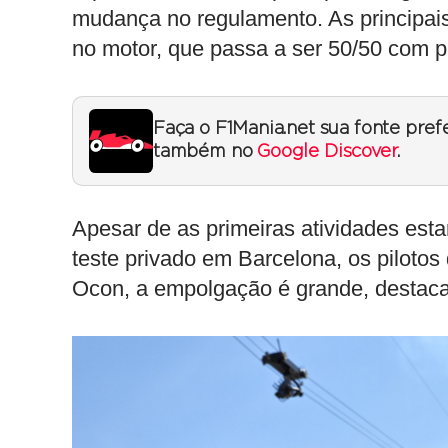
mudança no regulamento. As principais
no motor, que passa a ser 50/50 com pro
Faça o F1Mania.net sua fonte pref
também no
Google Discover
.
Apesar de as primeiras atividades est
teste privado em Barcelona, os pilotos
Ocon, a empolgação é grande, destaca