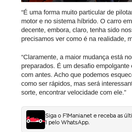
“É uma forma muito particular de pilot
motor e no sistema híbrido. O carro em
decente, embora, claro, tenha sido nos
precisamos ver como é na realidade, m
“Claramente, a maior mudança está no
preparados. É um desafio empolgante 
com antes. Acho que podemos esquece
como ser rápidos, mas será interessan
sorte, encontrar velocidade com ele.”
Siga o F1Mania.net e receba as úl
1 pelo WhatsApp.