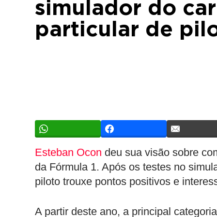
simulador do ca
particular de pil
Esteban Ocon
deu sua visão sobre co
da Fórmula 1. Após os testes no simula
piloto trouxe pontos positivos e interes
A partir deste ano, a principal categ