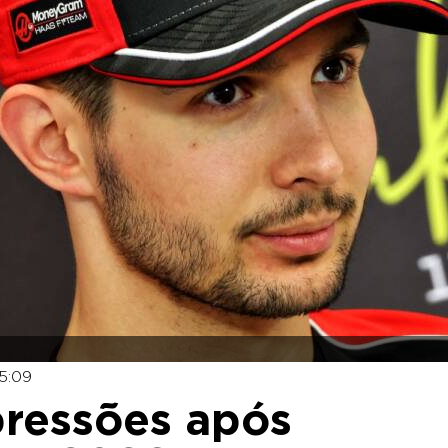
15:09
pressões após