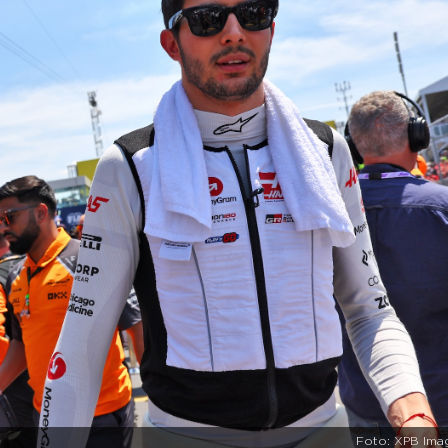
Foto: XPB Ima