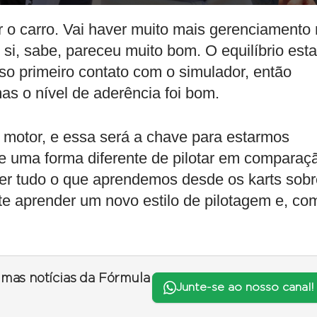
ar o carro. Vai haver muito mais gerenciamento
 si, sabe, pareceu muito bom. O equilíbrio est
so primeiro contato com o simulador, então
as o nível de aderência foi bom.
 motor, e essa será a chave para estarmos
e uma forma diferente de pilotar em comparaç
r tudo o que aprendemos desde os karts sobr
te aprender um novo estilo de pilotagem e, co
timas notícias da Fórmula
Junte-se ao nosso canal!