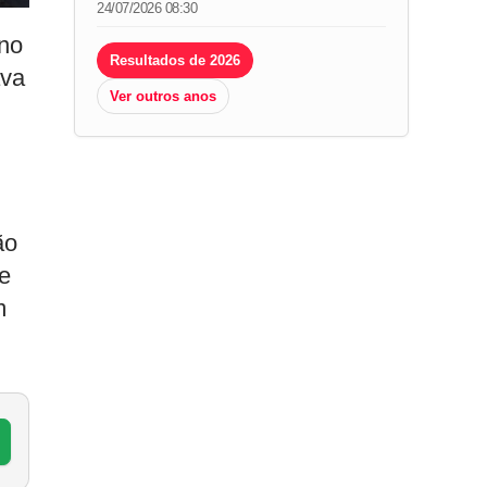
24/07/2026 08:30
 no
Resultados de 2026
ava
Ver outros anos
ão
e
m