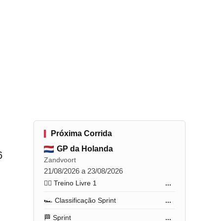
Próxima Corrida
GP da Holanda
6
Zandvoort
21/08/2026 a 23/08/2026
🏋️‍♂️ Treino Livre 1
...
🏎️ Classificação Sprint
...
🏁 Sprint
...