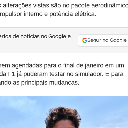
 alterações vistas são no pacote aerodinâmico
pulsor interno e potência elétrica.
erida de notícias no Google e
Seguir no Google
arem agendadas para o final de janeiro em um
 da F1 já puderam testar no simulador. E para
ndo as principais mudanças.