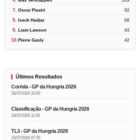
7.
Oscar Piastri
92
8.
Isack Hadjar
68
9.
Liam Lawson
43
10.
Pierre Gasly
42
Últimos Resultados
Corrida - GP da Hungria 2026
26/07/2026 10:00
Classificação - GP da Hungria 2026
25/07/2026 11:00
TL3 - GP da Hungria 2026
25/07/2026 07:30