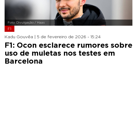
Foto: Divulgação / Haas
F1
Kadu Gouvêa |
5 de fevereiro de 2026 - 15:24
F1: Ocon esclarece rumores sobre
uso de muletas nos testes em
Barcelona