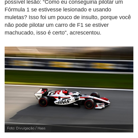
possível lesão: “Como eu conseguiria pilotar um
Fórmula 1 se estivesse lesionado e usando
muletas? Isso foi um pouco de insulto, porque você
não pode pilotar um carro de F1 se estiver
machucado, isso é certo”, acrescentou.
Foto: Divulgação / Haas