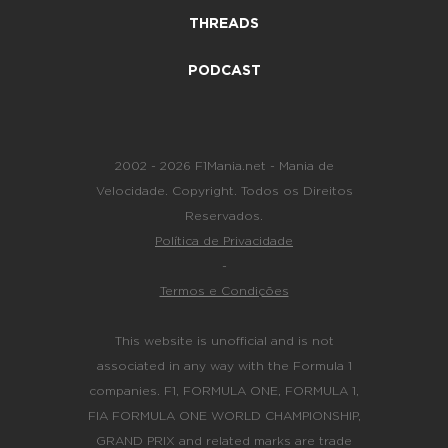
THREADS
PODCAST
2002 - 2026 F1Mania.net - Mania de
Velocidade. Copyright. Todos os Direitos
Reservados.
Política de Privacidade
-
Termos e Condições
This website is unofficial and is not
associated in any way with the Formula 1
companies. F1, FORMULA ONE, FORMULA 1,
FIA FORMULA ONE WORLD CHAMPIONSHIP,
GRAND PRIX and related marks are trade