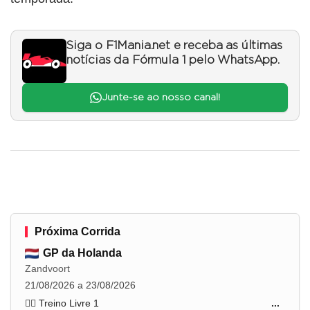
Siga o F1Mania.net e receba as últimas
notícias da Fórmula 1 pelo WhatsApp.
Junte-se ao nosso canal!
Próxima Corrida
GP da Holanda
Zandvoort
21/08/2026 a 23/08/2026
🏋️‍♂️ Treino Livre 1
...