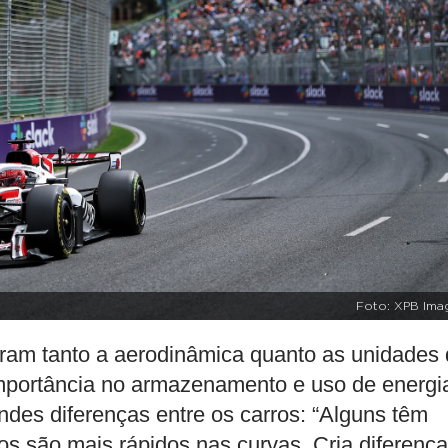
Foto: XPB Ima
am tanto a aerodinâmica quanto as unidades
importância no armazenamento e uso de energi
des diferenças entre os carros: “Alguns têm
ros são mais rápidos nas curvas. Cria diferenç