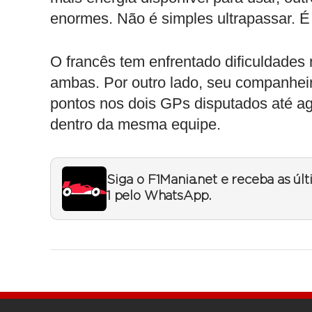
enormes. Não é simples ultrapassar. É
O francês tem enfrentado dificuldades 
ambas. Por outro lado, seu companhei
pontos nos dois GPs disputados até a
dentro da mesma equipe.
Siga o F1Mania.net e receba as úl
1 pelo WhatsApp.