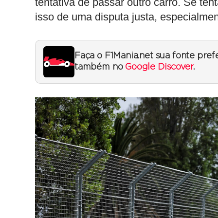
tentativa de passar outro carro. Se tent
isso de uma disputa justa, especialment
Faça o F1Mania.net sua fonte pref
também no
Google Discover
.