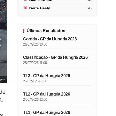
10.
Pierre Gasly
42
Últimos Resultados
Corrida - GP da Hungria 2026
26/07/2026 10:00
Classificação - GP da Hungria 2026
25/07/2026 11:00
TL3 - GP da Hungria 2026
ges
25/07/2026 07:30
 de
TL2 - GP da Hungria 2026
a.
24/07/2026 12:00
TL1 - GP da Hungria 2026
as