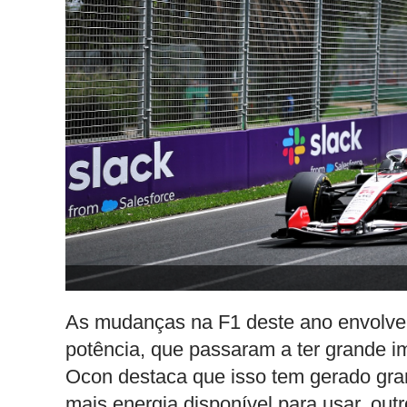
As mudanças na F1 deste ano envolver
potência, que passaram a ter grande 
Ocon destaca que isso tem gerado gran
mais energia disponível para usar, out