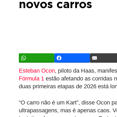
novos carros
Esteban Ocon
, piloto da Haas, manife
Fórmula 1
estão afetando as corridas 
duas primeiras etapas de 2026 está lon
“O carro não é um Kart”, disse Ocon 
ultrapassagens, mas é apenas caos. V