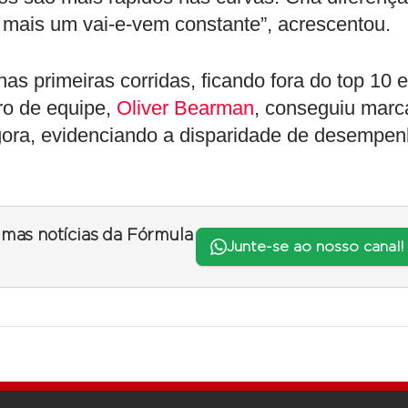
 mais um vai-e-vem constante”, acrescentou.
nas primeiras corridas, ficando fora do top 10 
ro de equipe,
Oliver Bearman
, conseguiu marc
gora, evidenciando a disparidade de desempe
timas notícias da Fórmula
Junte-se ao nosso canal!