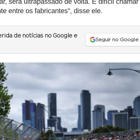
ar, será ultrapassado de volta. É difícil chamar
e entre os fabricantes”, disse ele.
erida de notícias no Google e
Seguir no Google