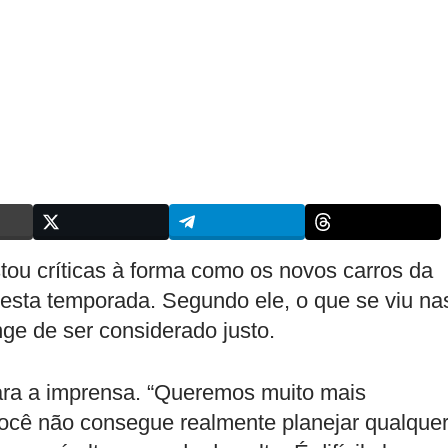
stou críticas à forma como os novos carros da
nesta temporada. Segundo ele, o que se viu na
ge de ser considerado justo.
para a imprensa. “Queremos muito mais
ocê não consegue realmente planejar qualque