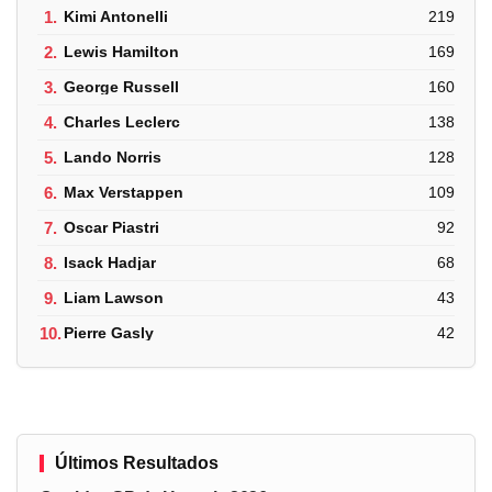
1.
Kimi Antonelli
219
2.
Lewis Hamilton
169
3.
George Russell
160
4.
Charles Leclerc
138
5.
Lando Norris
128
6.
Max Verstappen
109
7.
Oscar Piastri
92
8.
Isack Hadjar
68
9.
Liam Lawson
43
10.
Pierre Gasly
42
Últimos Resultados