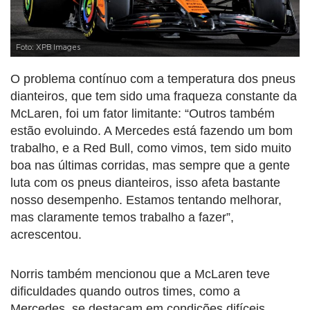
Foto: XPB Images
O problema contínuo com a temperatura dos pneus
dianteiros, que tem sido uma fraqueza constante da
McLaren, foi um fator limitante: “Outros também
estão evoluindo. A Mercedes está fazendo um bom
trabalho, e a Red Bull, como vimos, tem sido muito
boa nas últimas corridas, mas sempre que a gente
luta com os pneus dianteiros, isso afeta bastante
nosso desempenho. Estamos tentando melhorar,
mas claramente temos trabalho a fazer”,
acrescentou.
Norris também mencionou que a McLaren teve
dificuldades quando outros times, como a
Mercedes, se destacam em condições difíceis,