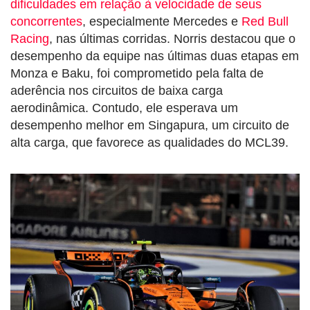
dificuldades em relação à velocidade de seus
concorrentes
, especialmente Mercedes e
Red Bull
Racing
, nas últimas corridas. Norris destacou que o
desempenho da equipe nas últimas duas etapas em
Monza e Baku, foi comprometido pela falta de
aderência nos circuitos de baixa carga
aerodinâmica. Contudo, ele esperava um
desempenho melhor em Singapura, um circuito de
alta carga, que favorece as qualidades do MCL39.