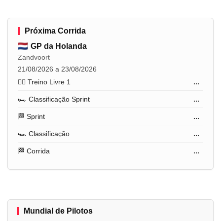
Próxima Corrida
GP da Holanda
Zandvoort
21/08/2026 a 23/08/2026
🏋️‍♂️ Treino Livre 1
...
🏎️ Classificação Sprint
...
🏁 Sprint
...
🏎️ Classificação
...
🏁 Corrida
...
Mundial de Pilotos