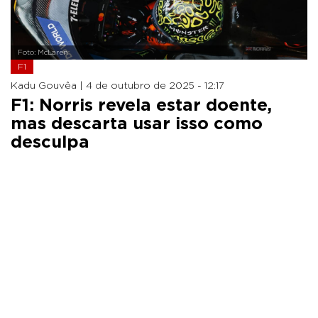
Foto: McLaren
F1
Kadu Gouvêa |
4 de outubro de 2025 - 12:17
F1: Norris revela estar doente,
mas descarta usar isso como
desculpa