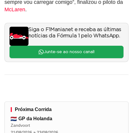
sempre vou carregar comigo”, finalizou o piloto da
McLaren
.
Siga o F1Mania.net e receba as últimas
notícias da Fórmula 1 pelo WhatsApp.
Junte-se ao nosso canal!
Próxima Corrida
GP da Holanda
Zandvoort
21/08/2026 a 23/08/2026