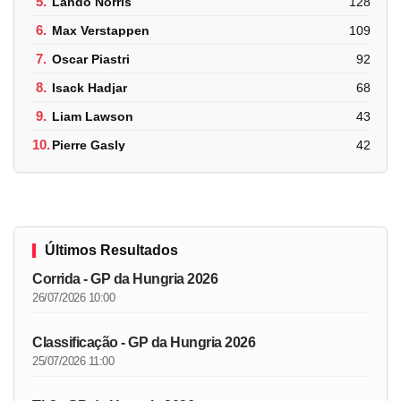
5.
Lando Norris
128
6.
Max Verstappen
109
7.
Oscar Piastri
92
8.
Isack Hadjar
68
9.
Liam Lawson
43
10.
Pierre Gasly
42
Últimos Resultados
Corrida - GP da Hungria 2026
26/07/2026 10:00
Classificação - GP da Hungria 2026
25/07/2026 11:00