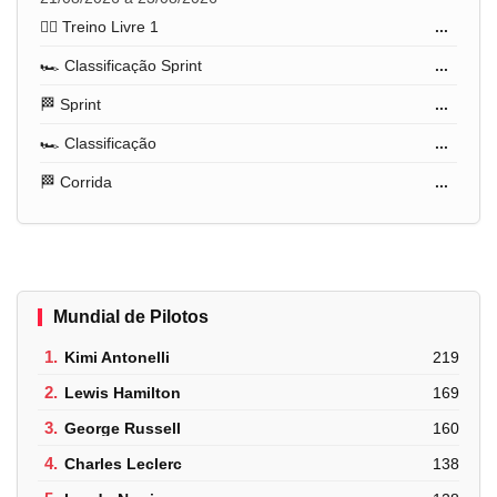
🏋️‍♂️ Treino Livre 1
...
🏎️ Classificação Sprint
...
🏁 Sprint
...
🏎️ Classificação
...
🏁 Corrida
...
Mundial de Pilotos
1.
Kimi Antonelli
219
2.
Lewis Hamilton
169
3.
George Russell
160
4.
Charles Leclerc
138