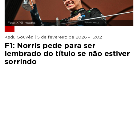
Foto: XPB Images
F1
Kadu Gouvêa |
5 de fevereiro de 2026 - 16:02
F1: Norris pede para ser
lembrado do título se não estiver
sorrindo