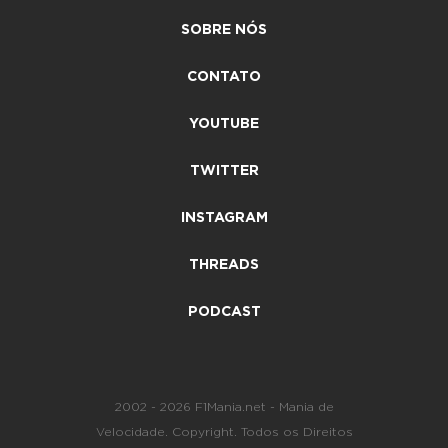
SOBRE NÓS
CONTATO
YOUTUBE
TWITTER
INSTAGRAM
THREADS
PODCAST
2002 - 2026 F1Mania.net - Mania de
Velocidade. Copyright. Todos os Direitos