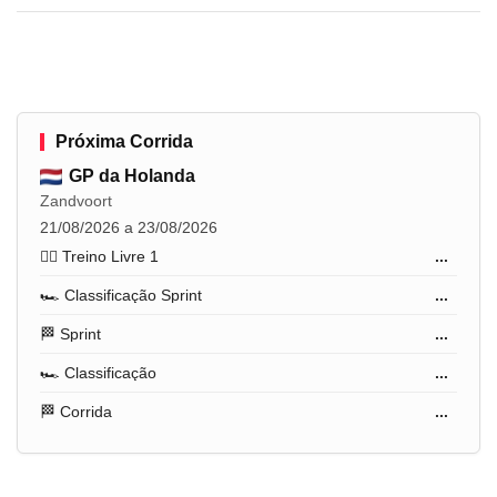
Próxima Corrida
GP da Holanda
Zandvoort
21/08/2026 a 23/08/2026
🏋️‍♂️ Treino Livre 1
...
🏎️ Classificação Sprint
...
🏁 Sprint
...
🏎️ Classificação
...
🏁 Corrida
...