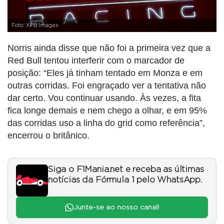
Foto: XPB Images
Norris ainda disse que não foi a primeira vez que a
Red Bull tentou interferir com o marcador de
posição: “Eles já tinham tentado em Monza e em
outras corridas. Foi engraçado ver a tentativa não
dar certo. Vou continuar usando. Às vezes, a fita
fica longe demais e nem chego a olhar, e em 95%
das corridas uso a linha do grid como referência”,
encerrou o britânico.
Siga o F1Mania.net e receba as últimas
notícias da Fórmula 1 pelo WhatsApp.
Junte-se ao nosso canal!