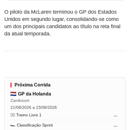
O piloto da McLaren terminou o GP dos Estados
Unidos em segundo lugar, consolidando-se como
um dos principais candidatos ao título na reta final
da atual temporada.
Próxima Corrida
GP da Holanda
Zandvoort
21/08/2026 a 23/08/2026
🏋️‍♂️ Treino Livre 1
...
🏎️ Classificação Sprint
...