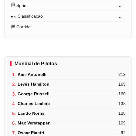
🏁 Sprint
...
🏎️ Classificação
...
🏁 Corrida
...
Mundial de Pilotos
1.
Kimi Antonelli
219
2.
Lewis Hamilton
169
3.
George Russell
160
4.
Charles Leclerc
138
5.
Lando Norris
128
6.
Max Verstappen
109
7.
Oscar Piastri
92