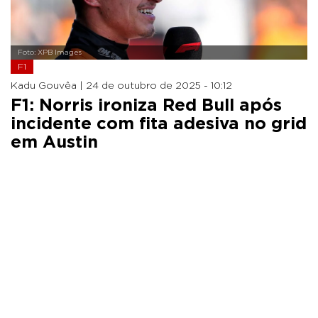
Foto: XPB Images
F1
Kadu Gouvêa |
24 de outubro de 2025 - 10:12
F1: Norris ironiza Red Bull após
incidente com fita adesiva no grid
em Austin