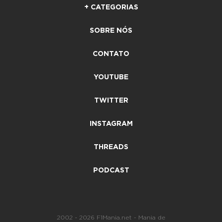
+ CATEGORIAS
SOBRE NÓS
CONTATO
YOUTUBE
TWITTER
INSTAGRAM
THREADS
PODCAST
2002 - 2026 F1Mania.net - Mania de