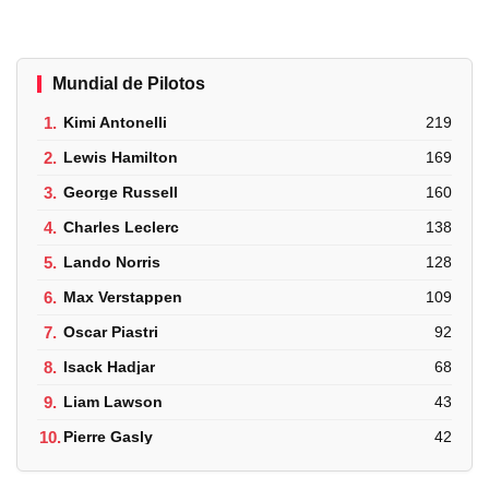
Mundial de Pilotos
1.
Kimi Antonelli
219
2.
Lewis Hamilton
169
3.
George Russell
160
4.
Charles Leclerc
138
5.
Lando Norris
128
6.
Max Verstappen
109
7.
Oscar Piastri
92
8.
Isack Hadjar
68
9.
Liam Lawson
43
10.
Pierre Gasly
42