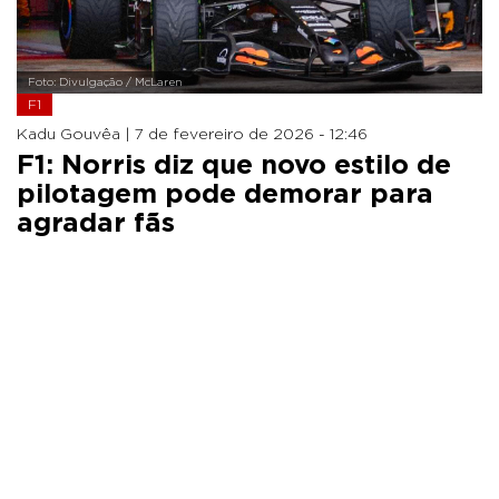
Foto: Divulgação / McLaren
F1
Kadu Gouvêa |
7 de fevereiro de 2026 - 12:46
F1: Norris diz que novo estilo de
pilotagem pode demorar para
agradar fãs