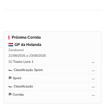
Próxima Corrida
GP da Holanda
Zandvoort
21/08/2026 a 23/08/2026
🏋️‍♂️ Treino Livre 1
...
🏎️ Classificação Sprint
...
🏁 Sprint
...
🏎️ Classificação
...
🏁 Corrida
...