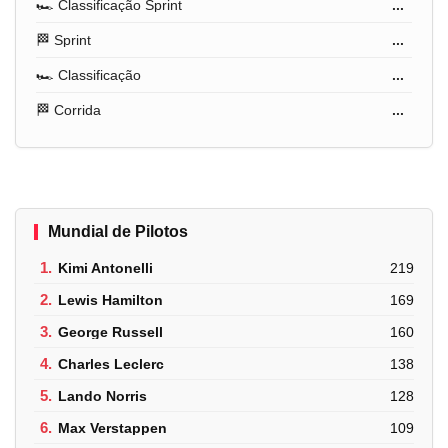
🏎️ Classificação Sprint
...
🏁 Sprint
...
🏎️ Classificação
...
🏁 Corrida
...
Mundial de Pilotos
1.
Kimi Antonelli
219
2.
Lewis Hamilton
169
3.
George Russell
160
4.
Charles Leclerc
138
5.
Lando Norris
128
6.
Max Verstappen
109