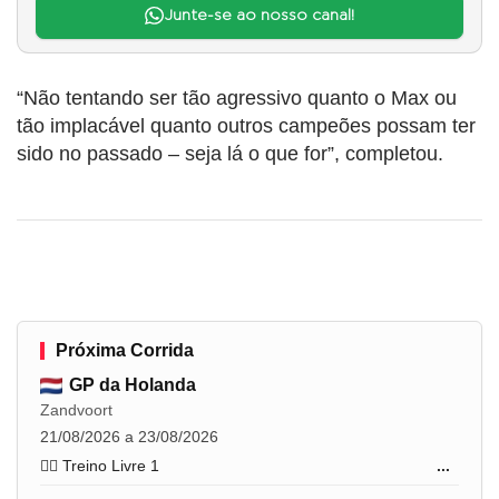
Junte-se ao nosso canal!
“Não tentando ser tão agressivo quanto o Max ou
tão implacável quanto outros campeões possam ter
sido no passado – seja lá o que for”, completou.
Próxima Corrida
GP da Holanda
Zandvoort
21/08/2026 a 23/08/2026
🏋️‍♂️ Treino Livre 1
...