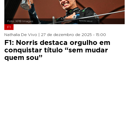
Foto: XPB Images
F1
Nathalia De Vivo |
27 de dezembro de 2025 - 15:00
F1: Norris destaca orgulho em
conquistar título “sem mudar
quem sou”