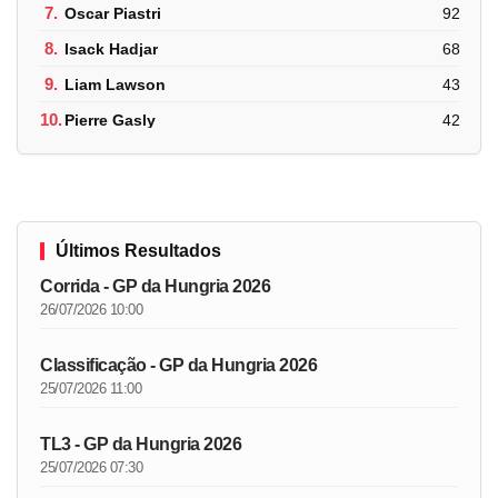
7.
Oscar Piastri
92
8.
Isack Hadjar
68
9.
Liam Lawson
43
10.
Pierre Gasly
42
Últimos Resultados
Corrida - GP da Hungria 2026
26/07/2026 10:00
Classificação - GP da Hungria 2026
25/07/2026 11:00
TL3 - GP da Hungria 2026
25/07/2026 07:30