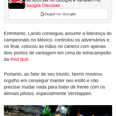
de notícias no Google e também no
Google Discover
.
Seguir no Google
Entretanto, Lando conseguiu assumir a liderança do
campeonato no México, controlou os adversários e,
no final, colocou as mãos no caneco com apenas
dois pontos de vantagem em cima do tetracampeão
da
Red Bull
.
Portanto, ao falar de seu triunfo, Norris mostrou
orgulho em conseguir manter seu estilo e não
precisar mudar nada para bater de frente com os
demais pilotos, especialmente Verstappen.