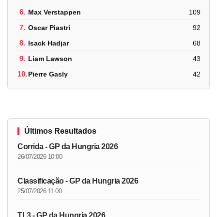
6.
Max Verstappen
109
7.
Oscar Piastri
92
8.
Isack Hadjar
68
9.
Liam Lawson
43
10.
Pierre Gasly
42
Últimos Resultados
Corrida - GP da Hungria 2026
26/07/2026 10:00
Classificação - GP da Hungria 2026
25/07/2026 11:00
TL3 - GP da Hungria 2026