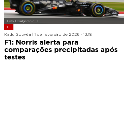
Foto: Divulgação / F1
F1
Kadu Gouvêa |
1 de fevereiro de 2026 - 13:18
F1: Norris alerta para
comparações precipitadas após
testes