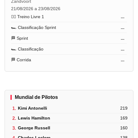
Zandvoort
21/08/2026 a 23/08/2026
🏋️‍♂️ Treino Livre 1
...
🏎️ Classificação Sprint
...
🏁 Sprint
...
🏎️ Classificação
...
🏁 Corrida
...
Mundial de Pilotos
1.
Kimi Antonelli
219
2.
Lewis Hamilton
169
3.
George Russell
160
4.
Charles Leclerc
138