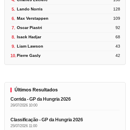
5.
Lando Norris
128
6.
Max Verstappen
109
7.
Oscar Piastri
92
8.
Isack Hadjar
68
9.
Liam Lawson
43
10.
Pierre Gasly
42
Últimos Resultados
Corrida - GP da Hungria 2026
26/07/2026 10:00
Classificação - GP da Hungria 2026
25/07/2026 11:00