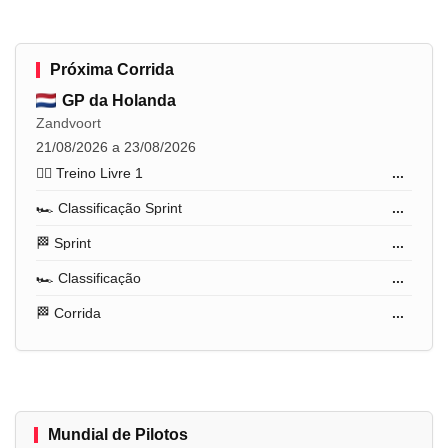
Próxima Corrida
GP da Holanda
Zandvoort
21/08/2026 a 23/08/2026
🏋️‍♂️ Treino Livre 1
...
🏎️ Classificação Sprint
...
🏁 Sprint
...
🏎️ Classificação
...
🏁 Corrida
...
Mundial de Pilotos