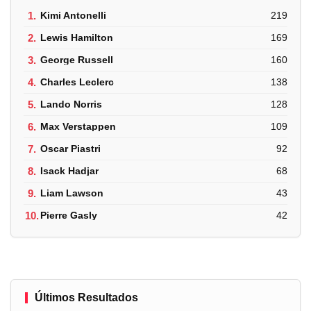
1.
Kimi Antonelli
219
2.
Lewis Hamilton
169
3.
George Russell
160
4.
Charles Leclerc
138
5.
Lando Norris
128
6.
Max Verstappen
109
7.
Oscar Piastri
92
8.
Isack Hadjar
68
9.
Liam Lawson
43
10.
Pierre Gasly
42
Últimos Resultados