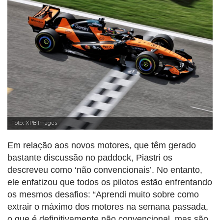
Foto: XPB Images
Em relação aos novos motores, que têm gerado
bastante discussão no paddock, Piastri os
descreveu como ‘não convencionais’. No entanto,
ele enfatizou que todos os pilotos estão enfrentando
os mesmos desafios: “Aprendi muito sobre como
extrair o máximo dos motores na semana passada,
o que é definitivamente não convencional, mas são