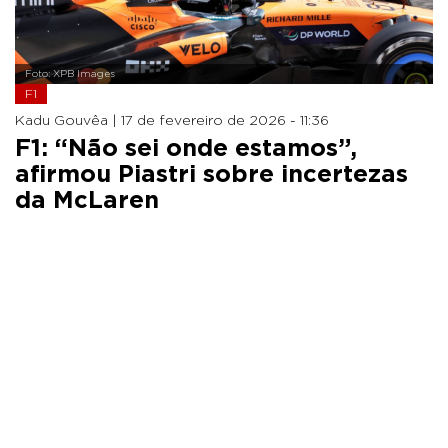
Foto: XPB Images
F1
Kadu Gouvêa |
17 de fevereiro de 2026 - 11:36
F1: “Não sei onde estamos”,
afirmou Piastri sobre incertezas
da McLaren