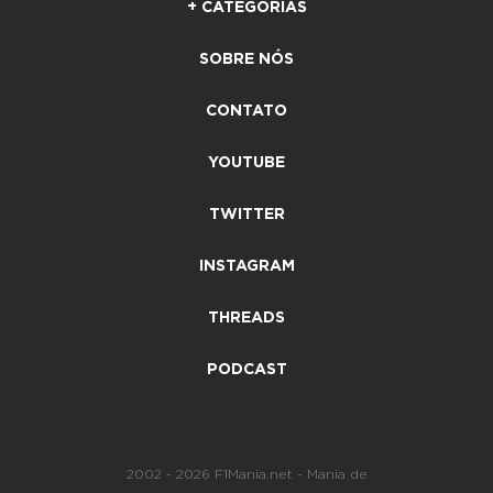
+ CATEGORIAS
SOBRE NÓS
CONTATO
YOUTUBE
TWITTER
INSTAGRAM
THREADS
PODCAST
2002 - 2026 F1Mania.net - Mania de