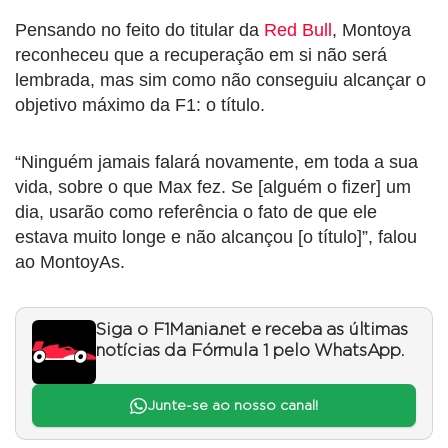
Pensando no feito do titular da
Red Bull
, Montoya
reconheceu que a recuperação em si não será
lembrada, mas sim como não conseguiu alcançar o
objetivo máximo da F1: o título.
“Ninguém jamais falará novamente, em toda a sua
vida, sobre o que Max fez. Se [alguém o fizer] um
dia, usarão como referência o fato de que ele
estava muito longe e não alcançou [o título]”, falou
ao MontoyAs.
Siga o F1Mania.net e receba as últimas
notícias da Fórmula 1 pelo WhatsApp.
Junte-se ao nosso canal!