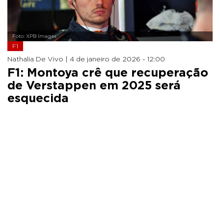
Foto: XPB Images
F1
Nathalia De Vivo |
4 de janeiro de 2026 - 12:00
F1: Montoya crê que recuperação
de Verstappen em 2025 será
esquecida