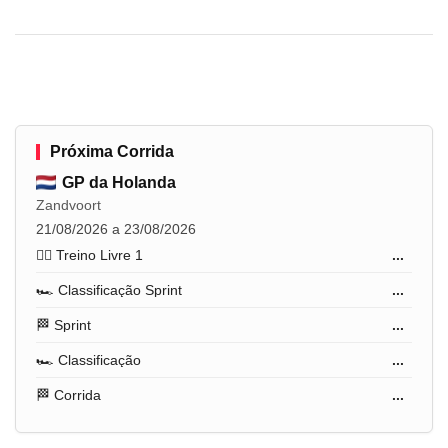
Próxima Corrida
GP da Holanda
Zandvoort
21/08/2026 a 23/08/2026
🏋️‍♂️ Treino Livre 1
...
🏎️ Classificação Sprint
...
🏁 Sprint
...
🏎️ Classificação
...
🏁 Corrida
...