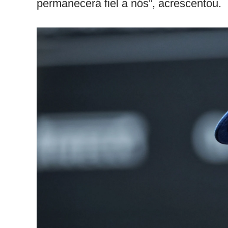
permanecerá fiel a nós”, acrescentou.