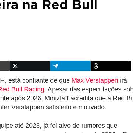
eira na Red Bull
H, está confiante de que
Max Verstappen
irá
Red Bull Racing
. Apesar das especulações so
ente após 2026, Mintzlaff acredita que a Red Bu
ter Verstappen satisfeito e motivado.
ipe até 2028, já foi alvo de rumores que