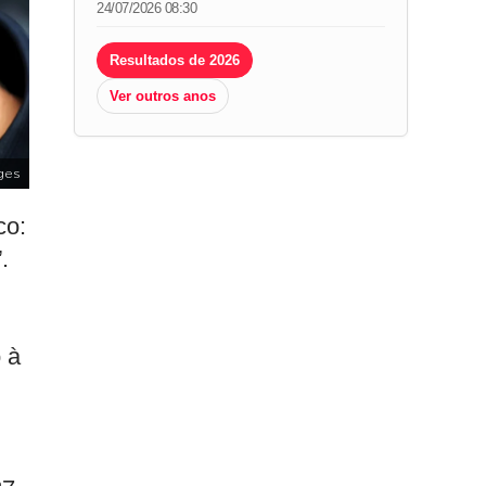
24/07/2026 08:30
Resultados de 2026
Ver outros anos
ges
co:
.
 à