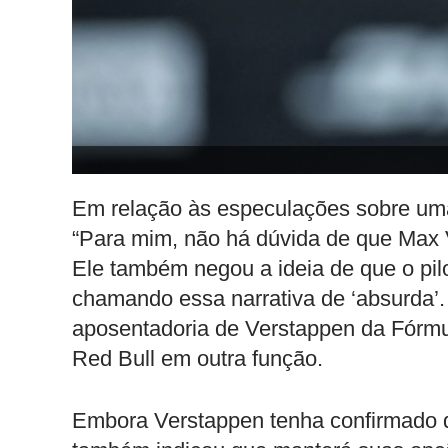
Em relação às especulações sobre uma p
“Para mim, não há dúvida de que Max V
Ele também negou a ideia de que o pilo
chamando essa narrativa de ‘absurda’. 
aposentadoria de Verstappen da Fórmul
Red Bull em outra função.
Embora Verstappen tenha confirmado q