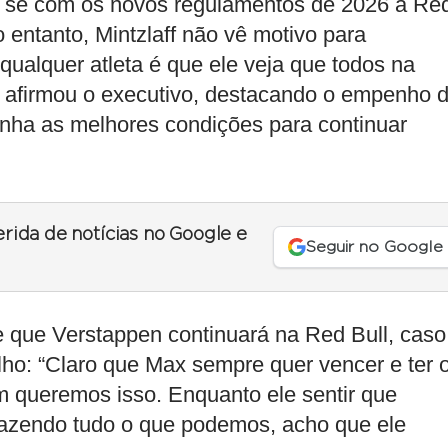
e, se com os novos regulamentos de 2026 a Re
entanto, Mintzlaff não vê motivo para
ualquer atleta é que ele veja que todos na
, afirmou o executivo, destacando o empenho 
enha as melhores condições para continuar
erida de notícias no Google e
Seguir no Google
 que Verstappen continuará na Red Bull, caso
lho: “Claro que Max sempre quer vencer e ter 
m queremos isso. Enquanto ele sentir que
fazendo tudo o que podemos, acho que ele