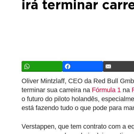
irá terminar carr
Oliver Mintzlaff, CEO da Red Bull Gmb
terminar sua carreira na
Fórmula 1
na
o futuro do piloto holandês, especialm
está fazendo tudo o que pode para man
Verstappen, que tem contrato com a equ