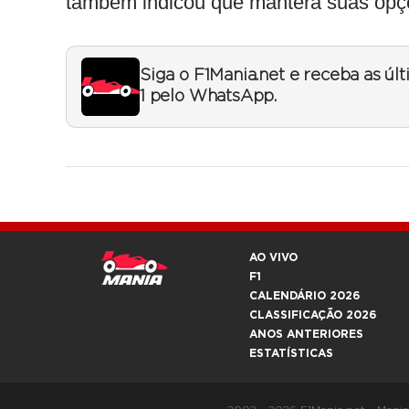
também indicou que manterá suas opçõe
Siga o F1Mania.net e receba as úl
1 pelo WhatsApp.
AO VIVO
F1
CALENDÁRIO 2026
CLASSIFICAÇÃO 2026
ANOS ANTERIORES
ESTATÍSTICAS