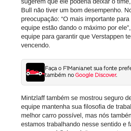
sugerem que ele poderia deixar o tim
Bull não tiver um bom desempenho. No 
preocupação: “O mais importante para q
equipe estão dando o máximo por ele”
equipe para garantir que Verstappen t
vencendo.
Faça o F1Mania.net sua fonte pref
também no
Google Discover
.
Mintzlaff também se mostrou seguro de
equipe mantenha sua filosofia de traba
melhor carro possível, mas nós també
estamos trabalhando nesse sentido e 