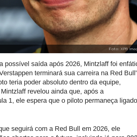
Foto: XPB Ima
ossível saída após 2026, Mintzlaff foi enfáti
erstappen terminará sua carreira na Red Bull”
to teria poder absoluto dentro da equipe,
Mintzlaff revelou ainda que, após a
a 1, ele espera que o piloto permaneça ligado
ue seguirá com a Red Bull em 2026, ele