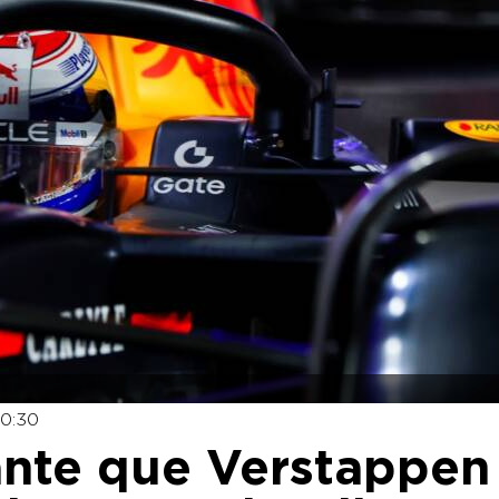
10:30
rante que Verstappen