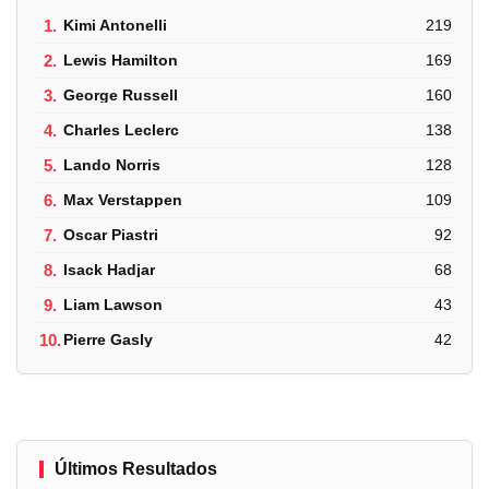
1.
Kimi Antonelli
219
2.
Lewis Hamilton
169
3.
George Russell
160
4.
Charles Leclerc
138
5.
Lando Norris
128
6.
Max Verstappen
109
7.
Oscar Piastri
92
8.
Isack Hadjar
68
9.
Liam Lawson
43
10.
Pierre Gasly
42
Últimos Resultados