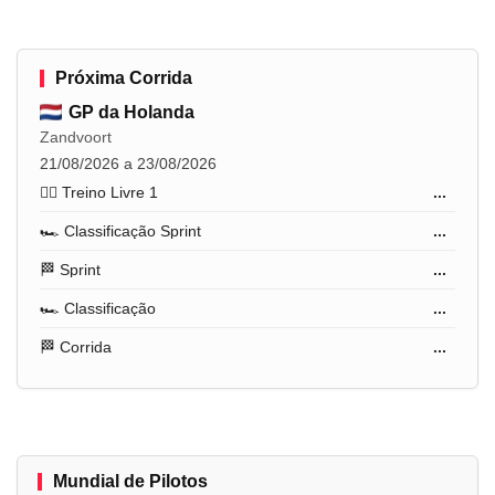
Próxima Corrida
GP da Holanda
Zandvoort
21/08/2026 a 23/08/2026
🏋️‍♂️ Treino Livre 1
...
🏎️ Classificação Sprint
...
🏁 Sprint
...
🏎️ Classificação
...
🏁 Corrida
...
Mundial de Pilotos