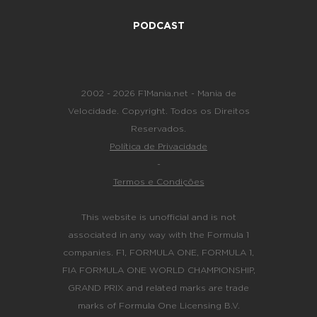
PODCAST
2002 - 2026 F1Mania.net - Mania de
Velocidade. Copyright. Todos os Direitos
Reservados.
Política de Privacidade
-
Termos e Condições
This website is unofficial and is not
associated in any way with the Formula 1
companies. F1, FORMULA ONE, FORMULA 1,
FIA FORMULA ONE WORLD CHAMPIONSHIP,
GRAND PRIX and related marks are trade
marks of Formula One Licensing B.V.