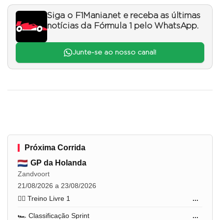
Siga o F1Mania.net e receba as últimas
notícias da Fórmula 1 pelo WhatsApp.
Junte-se ao nosso canal!
Próxima Corrida
GP da Holanda
Zandvoort
21/08/2026 a 23/08/2026
🏋️‍♂️ Treino Livre 1
...
🏎️ Classificação Sprint
...