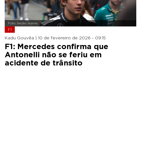
Foto: Serjão Soares
F1
Kadu Gouvêa |
10 de fevereiro de 2026 - 09:15
F1: Mercedes confirma que
Antonelli não se feriu em
acidente de trânsito