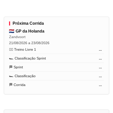
Próxima Corrida
GP da Holanda
Zandvoort
21/08/2026 a 23/08/2026
🏋️‍♂️ Treino Livre 1
...
🏎️ Classificação Sprint
...
🏁 Sprint
...
🏎️ Classificação
...
🏁 Corrida
...