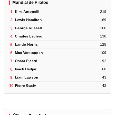
Mundial de Pilotos
1.
Kimi Antonelli
219
2.
Lewis Hamilton
169
3.
George Russell
160
4.
Charles Leclerc
138
5.
Lando Norris
128
6.
Max Verstappen
109
7.
Oscar Piastri
92
8.
Isack Hadjar
68
9.
Liam Lawson
43
10.
Pierre Gasly
42