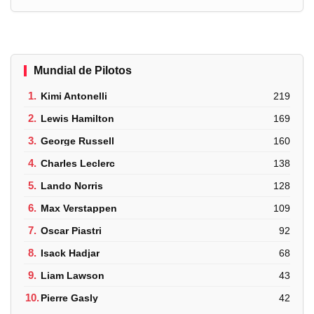
Mundial de Pilotos
1.
Kimi Antonelli
219
2.
Lewis Hamilton
169
3.
George Russell
160
4.
Charles Leclerc
138
5.
Lando Norris
128
6.
Max Verstappen
109
7.
Oscar Piastri
92
8.
Isack Hadjar
68
9.
Liam Lawson
43
10.
Pierre Gasly
42