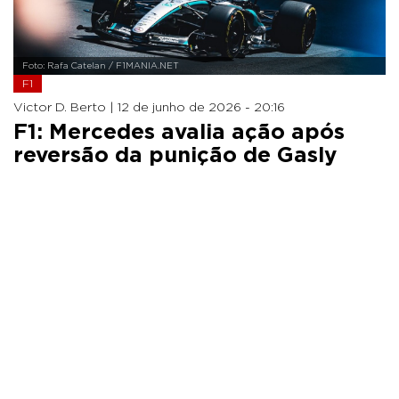
Foto: Rafa Catelan / F1MANIA.NET
F1
Victor D. Berto |
12 de junho de 2026 - 20:16
F1: Mercedes avalia ação após
reversão da punição de Gasly