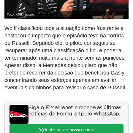
Foto: XPB Images
Wolff classificou toda a situação como frustrante e
destacou o impacto que o episódio teve na corrida
de Russell. Segundo ele, o piloto conseguiu se
recuperar após uma classificação difícil e poderia
ter terminado muito mais à frente sem as punições.
Apesar disso, a Mercedes deixou claro que não
pretende recorrer da decisão que beneficiou Gasly,
concentrando seus esforços apenas em avaliar
eventuais caminhos para revisar o caso de Russell.
Siga o F1Mania.net e receba as últimas
notícias da Fórmula 1 pelo WhatsApp.
Junte-se ao nosso canal!