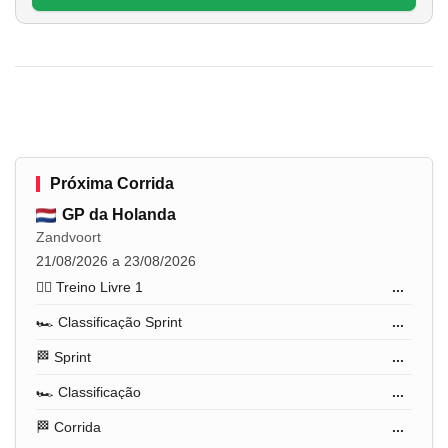
Próxima Corrida
GP da Holanda
Zandvoort
21/08/2026 a 23/08/2026
🏋️‍♂️ Treino Livre 1
...
🏎️ Classificação Sprint
...
🏁 Sprint
...
🏎️ Classificação
...
🏁 Corrida
...