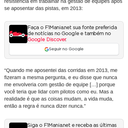
resistência em trabalhar na gestão de equipes após
se aposentar das pistas, em 2013:
Faça o F1Mania.net sua fonte preferida
de notícias no Google e também no
Google Discover
.
Seguir no Google
“Quando me aposentei das corridas em 2013, me
fizeram a mesma pergunta, e eu disse que nunca
me envolveria com gestão de equipe […] porque
você teria que lidar com pilotos como eu. Mas a
realidade é que as coisas mudam, a vida muda,
então a regra é nunca dizer nunca.”
Siga o F1Mania.net e receba as últimas