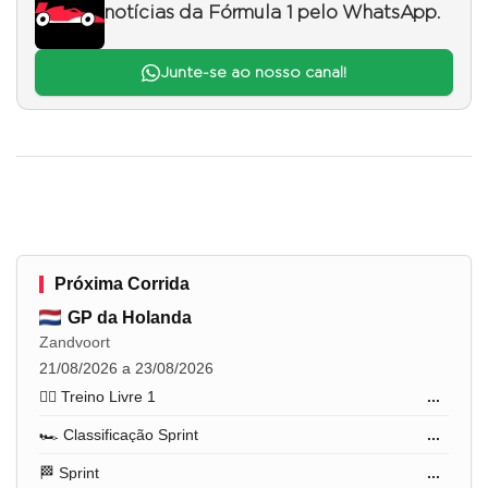
notícias da Fórmula 1 pelo WhatsApp.
Junte-se ao nosso canal!
Próxima Corrida
GP da Holanda
Zandvoort
21/08/2026 a 23/08/2026
🏋️‍♂️ Treino Livre 1
...
🏎️ Classificação Sprint
...
🏁 Sprint
...