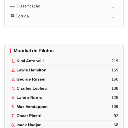
🏎️ Classificação
...
🏁 Corrida
...
Mundial de Pilotos
1.
Kimi Antonelli
219
2.
Lewis Hamilton
169
3.
George Russell
160
4.
Charles Leclerc
138
5.
Lando Norris
128
6.
Max Verstappen
109
7.
Oscar Piastri
92
8.
Isack Hadjar
68