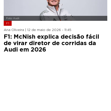
Foto: Audi
F1
Ana Oliveira |
12 de maio de 2026 - 11:45
F1: McNish explica decisão fácil
de virar diretor de corridas da
Audi em 2026