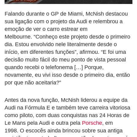
Foto: XPB Images
Falando durante o GP de Miami, McNish destacou
sua ligação com o projeto da Audi e relembrou a
emoção de ver o carro estrear em
Melbourne. “Conheço este projeto desde o primeiro
dia. Estou envolvido nele literalmente desde o
início, em diferentes funções”, afirmou. “E foi uma
decisão muito fácil do meu ponto de vista pessoal
quando recebi o telefonema […] Porque,
novamente, eu vivi isso desde o primeiro dia, então
por que não aceitaria?”
Antes da nova função, McNish liderou a equipe da
Audi na Fórmula E e também teve carreira vitoriosa
como piloto, com duas conquistas nas 24 Horas de
Le Mans pela Audi e outra pela
Porsche
, em
1998. O escocês ainda brincou sobre sua antiga