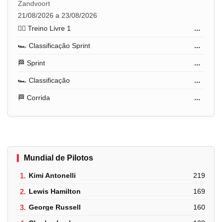
Zandvoort
21/08/2026 a 23/08/2026
🏋️‍♂️ Treino Livre 1
...
🏎️ Classificação Sprint
...
🏁 Sprint
...
🏎️ Classificação
...
🏁 Corrida
...
Mundial de Pilotos
1.
Kimi Antonelli
219
2.
Lewis Hamilton
169
3.
George Russell
160