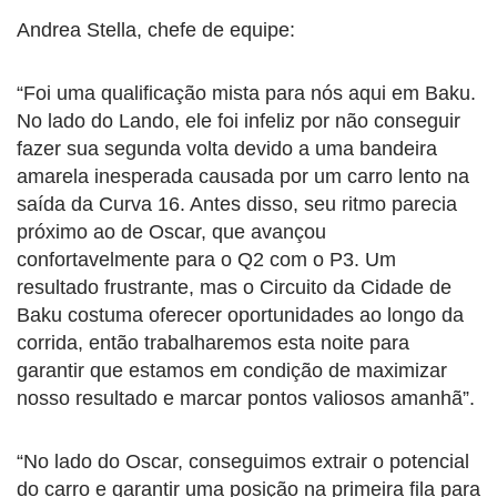
Andrea Stella, chefe de equipe:
“Foi uma qualificação mista para nós aqui em Baku.
No lado do Lando, ele foi infeliz por não conseguir
fazer sua segunda volta devido a uma bandeira
amarela inesperada causada por um carro lento na
saída da Curva 16. Antes disso, seu ritmo parecia
próximo ao de Oscar, que avançou
confortavelmente para o Q2 com o P3. Um
resultado frustrante, mas o Circuito da Cidade de
Baku costuma oferecer oportunidades ao longo da
corrida, então trabalharemos esta noite para
garantir que estamos em condição de maximizar
nosso resultado e marcar pontos valiosos amanhã”.
“No lado do Oscar, conseguimos extrair o potencial
do carro e garantir uma posição na primeira fila para