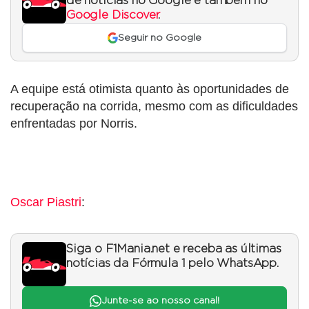
de notícias no Google e também no
Google Discover
.
Seguir no Google
A equipe está otimista quanto às oportunidades de
recuperação na corrida, mesmo com as dificuldades
enfrentadas por Norris.
Oscar Piastri
:
Siga o F1Mania.net e receba as últimas
notícias da Fórmula 1 pelo WhatsApp.
Junte-se ao nosso canal!