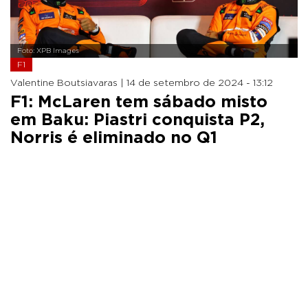
Foto: XPB Images
F1
Valentine Boutsiavaras |
14 de setembro de 2024 - 13:12
F1: McLaren tem sábado misto
em Baku: Piastri conquista P2,
Norris é eliminado no Q1