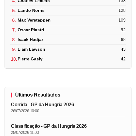
4.
Charles Leclerc
138
5.
Lando Norris
128
6.
Max Verstappen
109
7.
Oscar Piastri
92
8.
Isack Hadjar
68
9.
Liam Lawson
43
10.
Pierre Gasly
42
Últimos Resultados
Corrida - GP da Hungria 2026
26/07/2026 10:00
Classificação - GP da Hungria 2026
25/07/2026 11:00