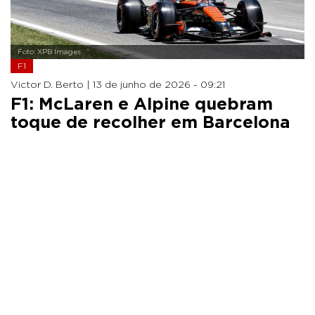
Foto: XPB Images
F1
Victor D. Berto |
13 de junho de 2026 - 09:21
F1: McLaren e Alpine quebram
toque de recolher em Barcelona