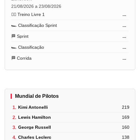
21/08/2026 a 23/08/2026
🏋️‍♂️ Treino Livre 1
...
🏎️ Classificação Sprint
...
🏁 Sprint
...
🏎️ Classificação
...
🏁 Corrida
...
Mundial de Pilotos
1.
Kimi Antonelli
219
2.
Lewis Hamilton
169
3.
George Russell
160
4.
Charles Leclerc
138