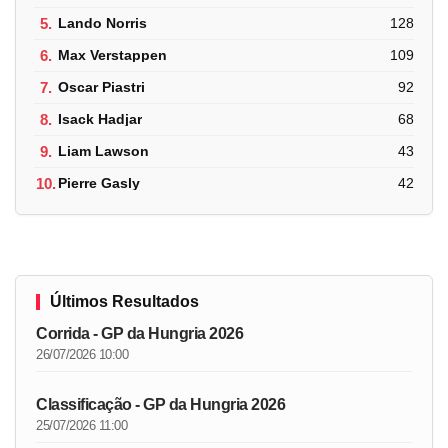
5.
Lando Norris
128
6.
Max Verstappen
109
7.
Oscar Piastri
92
8.
Isack Hadjar
68
9.
Liam Lawson
43
10.
Pierre Gasly
42
Últimos Resultados
Corrida - GP da Hungria 2026
26/07/2026 10:00
Classificação - GP da Hungria 2026
25/07/2026 11:00