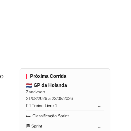
 o
Próxima Corrida
GP da Holanda
Zandvoort
21/08/2026 a 23/08/2026
🏋️‍♂️ Treino Livre 1
...
🏎️ Classificação Sprint
...
🏁 Sprint
...