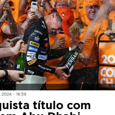
2024 - 16:59
uista título com