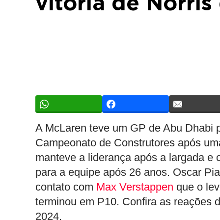
vitória de Norri
A McLaren teve um GP de Abu Dhabi p
Campeonato de Construtores após uma
manteve a liderança após a largada e c
para a equipe após 26 anos. Oscar Pia
contato com
Max Verstappen
que o lev
terminou em P10. Confira as reações d
2024.