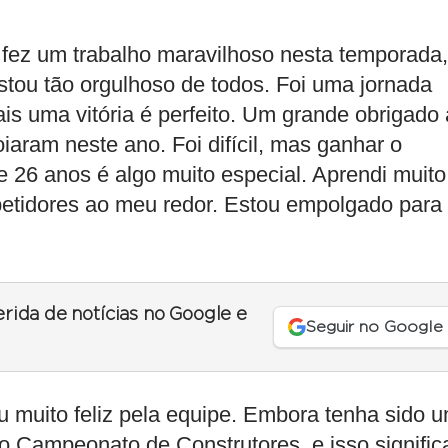
e fez um trabalho maravilhoso nesta temporada,
stou tão orgulhoso de todos. Foi uma jornada
is uma vitória é perfeito. Um grande obrigado 
iaram neste ano. Foi difícil, mas ganhar o
26 anos é algo muito especial. Aprendi muito
etidores ao meu redor. Estou empolgado para
erida de notícias no Google e
Seguir no Google
 muito feliz pela equipe. Embora tenha sido 
r o Campeonato de Construtores, e isso signific