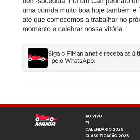
bem-sucedida. Foi um Campeonato difíc
uma corrida muito boa hoje também e 
até que comecemos a trabalhar no próx
momento e celebrar nossa vitória.”
Siga o F1Mania.net e receba as úl
1 pelo WhatsApp.
AO VIVO
F1
CALENDÁRIO 2026
CLASSIFICAÇÃO 2026