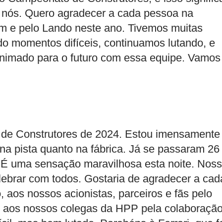
s nós. Quero agradecer a cada pessoa na
im e pelo Lando neste ano. Tivemos muitas
o momentos difíceis, continuamos lutando, e
animado para o futuro com essa equipe. Vamos
de Construtores de 2024. Estou imensamente
 na pista quanto na fábrica. Já se passaram 26
. É uma sensação maravilhosa esta noite. Nos
ebrar com todos. Gostaria de agradecer a cad
 aos nossos acionistas, parceiros e fãs pelo
o aos nossos colegas da HPP pela colaboraçã