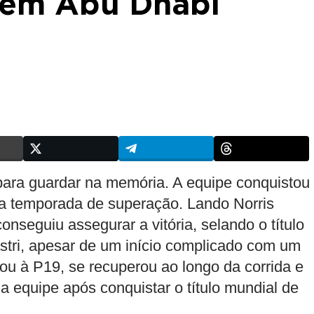
s em Abu Dhabi
ara guardar na memória. A equipe conquistou
 temporada de superação. Lando Norris
onseguiu assegurar a vitória, selando o título
stri, apesar de um início complicado com um
ou à P19, se recuperou ao longo da corrida e
a equipe após conquistar o título mundial de