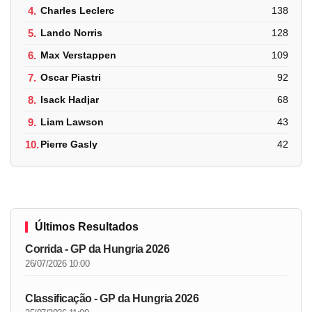
4.
Charles Leclerc
138
5.
Lando Norris
128
6.
Max Verstappen
109
7.
Oscar Piastri
92
8.
Isack Hadjar
68
9.
Liam Lawson
43
10.
Pierre Gasly
42
Últimos Resultados
Corrida - GP da Hungria 2026
26/07/2026 10:00
Classificação - GP da Hungria 2026