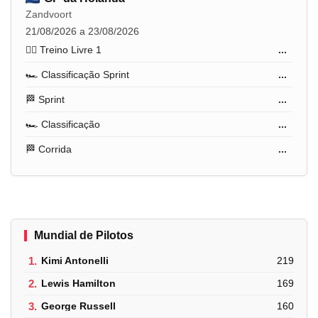
Zandvoort
21/08/2026 a 23/08/2026
🏋️‍♂️ Treino Livre 1
...
🏎️ Classificação Sprint
...
🏁 Sprint
...
🏎️ Classificação
...
🏁 Corrida
...
Mundial de Pilotos
1.
Kimi Antonelli
219
2.
Lewis Hamilton
169
3.
George Russell
160