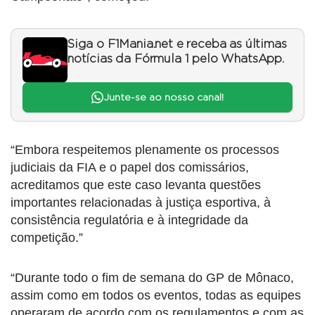
Siga o F1Mania.net e receba as últimas
notícias da Fórmula 1 pelo WhatsApp.
Junte-se ao nosso canal!
“Embora respeitemos plenamente os processos
judiciais da FIA e o papel dos comissários,
acreditamos que este caso levanta questões
importantes relacionadas à justiça esportiva, à
consistência regulatória e à integridade da
competição.”
“Durante todo o fim de semana do GP de Mônaco,
assim como em todos os eventos, todas as equipes
operaram de acordo com os regulamentos e com as