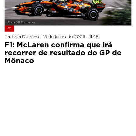
Foto: XPB Images
F1
Nathalia De Vivo |
16 de junho de 2026 - 11:48
F1: McLaren confirma que irá
recorrer de resultado do GP de
Mônaco