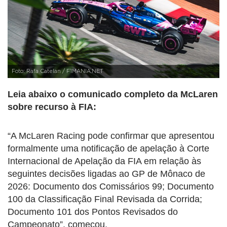
Foto: Rafa Catelan / F1MANIA.NET
Leia abaixo o comunicado completo da McLaren
sobre recurso à FIA:
“A McLaren Racing pode confirmar que apresentou
formalmente uma notificação de apelação à Corte
Internacional de Apelação da FIA em relação às
seguintes decisões ligadas ao GP de Mônaco de
2026: Documento dos Comissários 99; Documento
100 da Classificação Final Revisada da Corrida;
Documento 101 dos Pontos Revisados do
Campeonato”, começou.