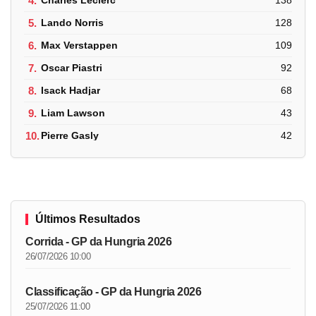
4.
Charles Leclerc
138
5.
Lando Norris
128
6.
Max Verstappen
109
7.
Oscar Piastri
92
8.
Isack Hadjar
68
9.
Liam Lawson
43
10.
Pierre Gasly
42
Últimos Resultados
Corrida - GP da Hungria 2026
26/07/2026 10:00
Classificação - GP da Hungria 2026
25/07/2026 11:00