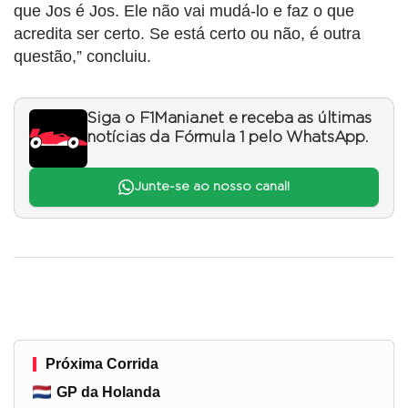
que Jos é Jos. Ele não vai mudá-lo e faz o que
acredita ser certo. Se está certo ou não, é outra
questão,” concluiu.
Siga o F1Mania.net e receba as últimas
notícias da Fórmula 1 pelo WhatsApp.
Junte-se ao nosso canal!
Próxima Corrida
GP da Holanda