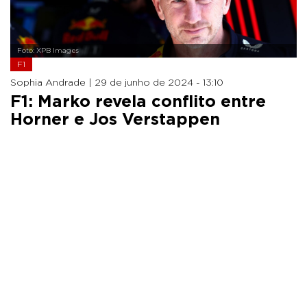
Foto: XPB Images
F1
Sophia Andrade |
29 de junho de 2024 - 13:10
F1: Marko revela conflito entre
Horner e Jos Verstappen