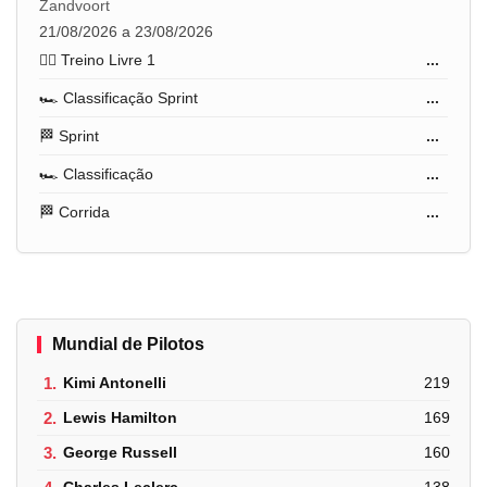
Zandvoort
21/08/2026 a 23/08/2026
🏋️‍♂️ Treino Livre 1
...
🏎️ Classificação Sprint
...
🏁 Sprint
...
🏎️ Classificação
...
🏁 Corrida
...
Mundial de Pilotos
1.
Kimi Antonelli
219
2.
Lewis Hamilton
169
3.
George Russell
160