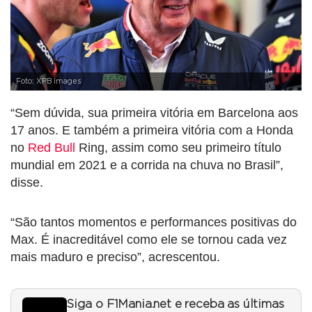
Foto: XPB Images
“Sem dúvida, sua primeira vitória em Barcelona aos
17 anos. E também a primeira vitória com a Honda
no
Red Bull
Ring, assim como seu primeiro título
mundial em 2021 e a corrida na chuva no Brasil”,
disse.
“São tantos momentos e performances positivas do
Max. É inacreditável como ele se tornou cada vez
mais maduro e preciso”, acrescentou.
Siga o F1Mania.net e receba as últimas