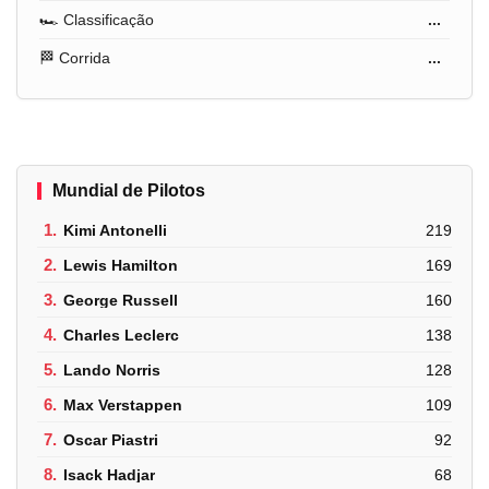
🏎️ Classificação
...
🏁 Corrida
...
Mundial de Pilotos
1.
Kimi Antonelli
219
2.
Lewis Hamilton
169
3.
George Russell
160
4.
Charles Leclerc
138
5.
Lando Norris
128
6.
Max Verstappen
109
7.
Oscar Piastri
92
8.
Isack Hadjar
68