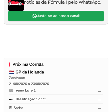
notícias da Fórmula 1 pelo WhatsApp.
Junte-se ao nosso canal!
Próxima Corrida
GP da Holanda
Zandvoort
21/08/2026 a 23/08/2026
🏋️‍♂️ Treino Livre 1
...
🏎️ Classificação Sprint
...
🏁 Sprint
...