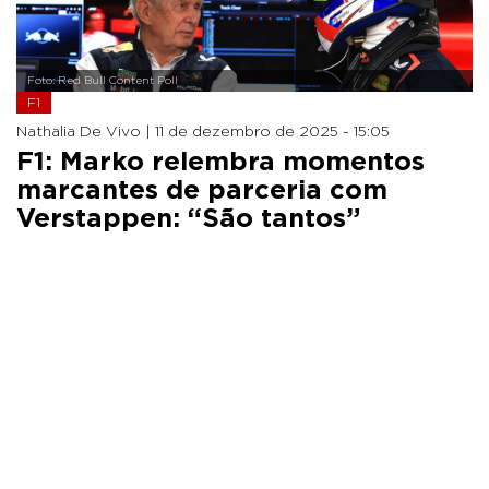
Foto: Red Bull Content Poll
F1
Nathalia De Vivo |
11 de dezembro de 2025 - 15:05
F1: Marko relembra momentos
marcantes de parceria com
Verstappen: “São tantos”