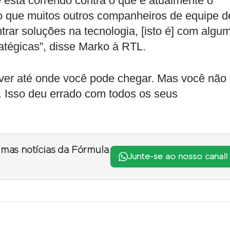
está correndo contra o que é atualmente o
 o que muitos outros companheiros de equipe d
rar soluções na tecnologia, [isto é] com algu
atégicas”, disse Marko à RTL.
 ver até onde você pode chegar. Mas você não
. Isso deu errado com todos os seus
timas notícias da Fórmula
Junte-se ao nosso canal!