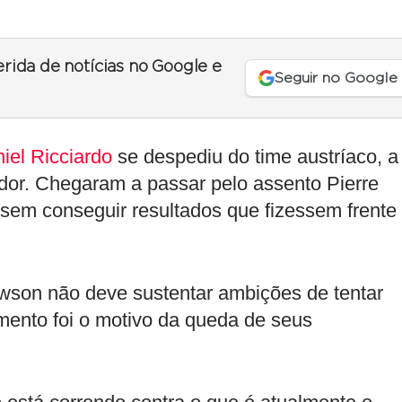
erida de notícias no Google e
Seguir no Google
iel Ricciardo
se despediu do time austríaco, a
or. Chegaram a passar pelo assento Pierre
 sem conseguir resultados que fizessem frente
awson não deve sustentar ambições de tentar
mento foi o motivo da queda de seus