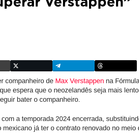
uperar Verstappen”
ser companheiro de
Max Verstappen
na Fórmula
que espera que o neozelandês seja mais lento
eguir bater o companheiro.
á com a temporada 2024 encerrada, substituind
mexicano já ter o contrato renovado no meio 