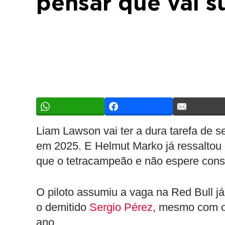
pensar que vai s
Liam Lawson vai ter a dura tarefa de 
em 2025. E Helmut Marko já ressaltou 
que o tetracampeão e não espere cons
O piloto assumiu a vaga na Red Bull j
o demitido
Sergio Pérez
, mesmo com o 
ano.