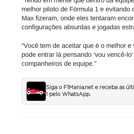
“Tendo em mente que dentro da equipe 
melhor piloto de Fórmula 1 e evitando
Max fizeram, onde eles tentaram encont
configurações absurdas e jogadas estr
“Você tem de aceitar que é o melhor e
pode entrar lá pensando ‘vou vencê-lo’
companheiros de equipe.”
Siga o F1Mania.net e receba as úl
1 pelo WhatsApp.