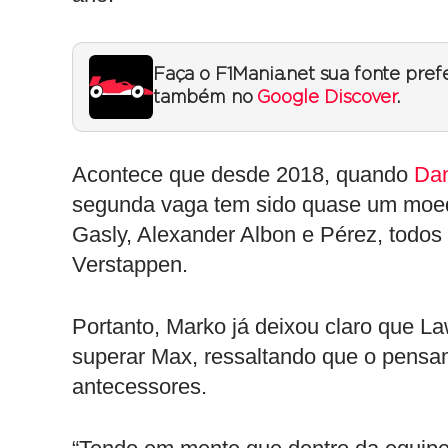
Faça o F1Mania.net sua fonte pref
também no
Google Discover
.
Acontece que desde 2018, quando
Dan
segunda vaga tem sido quase um moed
Gasly, Alexander Albon e Pérez, todos
Verstappen.
Portanto, Marko já deixou claro que L
superar Max, ressaltando que o pensa
antecessores.