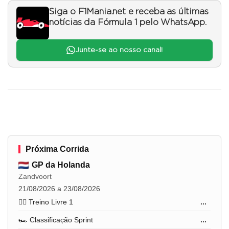
Siga o F1Mania.net e receba as últimas
notícias da Fórmula 1 pelo WhatsApp.
Junte-se ao nosso canal!
Próxima Corrida
GP da Holanda
Zandvoort
21/08/2026 a 23/08/2026
🏋️‍♂️ Treino Livre 1
...
🏎️ Classificação Sprint
...