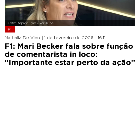
Foto: Reprodução / YouTube
F1
Nathalia De Vivo |
1 de fevereiro de 2026 - 16:11
F1: Mari Becker fala sobre função
de comentarista in loco:
“Importante estar perto da ação”