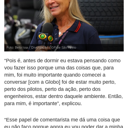
Foto: Beto Issa / Divulgação / GP de São Paulo
“Pois é, antes de dormir eu estava pensando como
vou fazer isso porque uma das coisas que, para
mim, foi muito importante quando comecei a
conversar [com a Globo] foi de estar muito perto,
perto dos pilotos, perto da ação, perto dos
engenheiros, estar dentro daquele ambiente. Então,
para mim, é importante”, explicou.
“Esse papel de comentarista me dá uma coisa que
eu não faço porque agora eu vou poder dar a minha