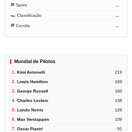
🏁 Sprint
...
🏎️ Classificação
...
🏁 Corrida
...
Mundial de Pilotos
1.
Kimi Antonelli
219
2.
Lewis Hamilton
169
3.
George Russell
160
4.
Charles Leclerc
138
5.
Lando Norris
128
6.
Max Verstappen
109
7.
Oscar Piastri
92