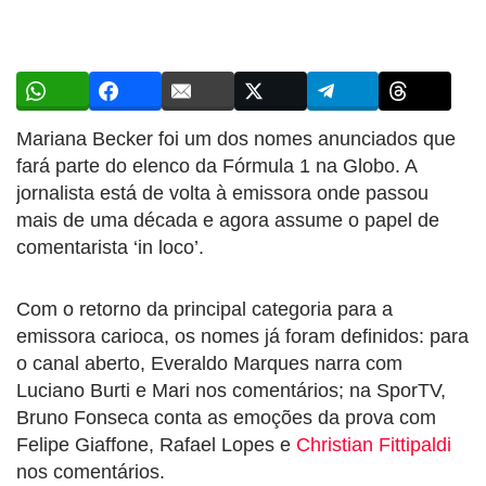
Mariana Becker foi um dos nomes anunciados que
fará parte do elenco da Fórmula 1 na Globo. A
jornalista está de volta à emissora onde passou
mais de uma década e agora assume o papel de
comentarista ‘in loco’.
Com o retorno da principal categoria para a
emissora carioca, os nomes já foram definidos: para
o canal aberto, Everaldo Marques narra com
Luciano Burti e Mari nos comentários; na SporTV,
Bruno Fonseca conta as emoções da prova com
Felipe Giaffone, Rafael Lopes e
Christian Fittipaldi
nos comentários.