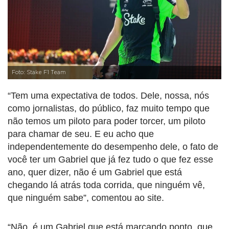
Foto: Stake F1 Team
“Tem uma expectativa de todos. Dele, nossa, nós
como jornalistas, do público, faz muito tempo que
não temos um piloto para poder torcer, um piloto
para chamar de seu. E eu acho que
independentemente do desempenho dele, o fato de
você ter um Gabriel que já fez tudo o que fez esse
ano, quer dizer, não é um Gabriel que está
chegando lá atrás toda corrida, que ninguém vê,
que ninguém sabe”, comentou ao site.
“Não, é um Gabriel que está marcando ponto, que