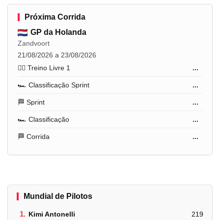
Próxima Corrida
GP da Holanda
Zandvoort
21/08/2026 a 23/08/2026
🏋️‍♂️ Treino Livre 1
...
🏎️ Classificação Sprint
...
🏁 Sprint
...
🏎️ Classificação
...
🏁 Corrida
...
Mundial de Pilotos
1.
Kimi Antonelli
219