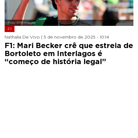
Foto: XPB Images
F1
Nathalia De Vivo |
5 de novembro de 2025 - 10:14
F1: Mari Becker crê que estreia de
Bortoleto em Interlagos é
“começo de história legal”