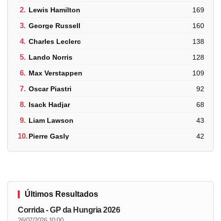
2.
Lewis Hamilton
169
3.
George Russell
160
4.
Charles Leclerc
138
5.
Lando Norris
128
6.
Max Verstappen
109
7.
Oscar Piastri
92
8.
Isack Hadjar
68
9.
Liam Lawson
43
10.
Pierre Gasly
42
Últimos Resultados
Corrida - GP da Hungria 2026
26/07/2026 10:00