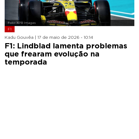
Foto: XPB Images
F1
Kadu Gouvêa |
17 de maio de 2026 - 10:14
F1: Lindblad lamenta problemas
que frearam evolução na
temporada