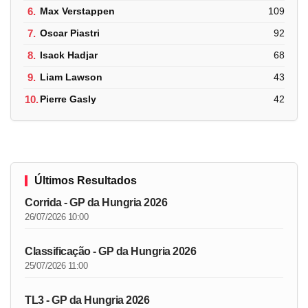
6.
Max Verstappen
109
7.
Oscar Piastri
92
8.
Isack Hadjar
68
9.
Liam Lawson
43
10.
Pierre Gasly
42
Últimos Resultados
Corrida - GP da Hungria 2026
26/07/2026 10:00
Classificação - GP da Hungria 2026
25/07/2026 11:00
TL3 - GP da Hungria 2026