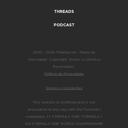
THREADS
PODCAST
2002 - 2026 F1Mania.net - Mania de
Velocidade. Copyright. Todos os Direitos
Reservados.
Política de Privacidade
-
Termos e Condições
This website is unofficial and is not
associated in any way with the Formula 1
companies. F1, FORMULA ONE, FORMULA 1,
FIA FORMULA ONE WORLD CHAMPIONSHIP,