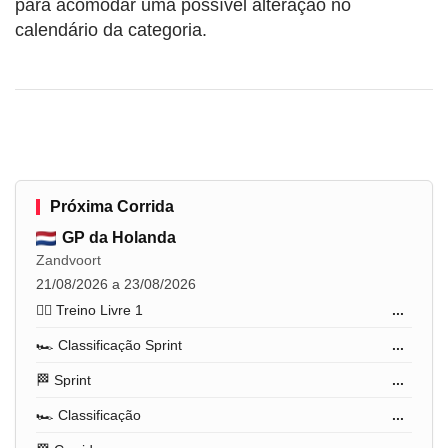
para acomodar uma possível alteração no
calendário da categoria.
Próxima Corrida
GP da Holanda
Zandvoort
21/08/2026 a 23/08/2026
🏋️‍♂️ Treino Livre 1
...
🏎️ Classificação Sprint
...
🏁 Sprint
...
🏎️ Classificação
...