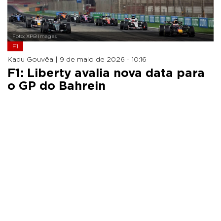
Foto: XPB Images
F1
Kadu Gouvêa |
9 de maio de 2026 - 10:16
F1: Liberty avalia nova data para
o GP do Bahrein