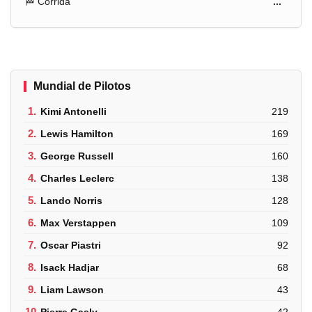
🏁 Corrida
...
Mundial de Pilotos
1.
Kimi Antonelli
219
2.
Lewis Hamilton
169
3.
George Russell
160
4.
Charles Leclerc
138
5.
Lando Norris
128
6.
Max Verstappen
109
7.
Oscar Piastri
92
8.
Isack Hadjar
68
9.
Liam Lawson
43
10.
Pierre Gasly
42