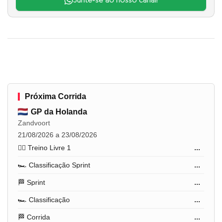
Junte-se ao nosso canal!
Próxima Corrida
GP da Holanda
Zandvoort
21/08/2026 a 23/08/2026
🏋️‍♂️ Treino Livre 1
...
🏎️ Classificação Sprint
...
🏁 Sprint
...
🏎️ Classificação
...
🏁 Corrida
...