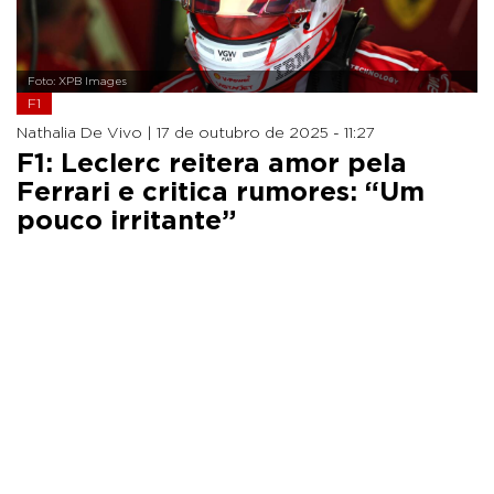
Foto: XPB Images
F1
Nathalia De Vivo |
17 de outubro de 2025 - 11:27
F1: Leclerc reitera amor pela
Ferrari e critica rumores: “Um
pouco irritante”