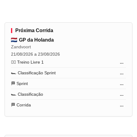
Próxima Corrida
GP da Holanda
Zandvoort
21/08/2026 a 23/08/2026
🏋️‍♂️ Treino Livre 1
...
🏎️ Classificação Sprint
...
🏁 Sprint
...
🏎️ Classificação
...
🏁 Corrida
...