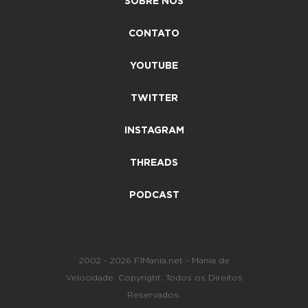
SOBRE NÓS
CONTATO
YOUTUBE
TWITTER
INSTAGRAM
THREADS
PODCAST
2002 - 2026 F1Mania.net - Mania de
Velocidade. Copyright. Todos os Direitos
Reservados.