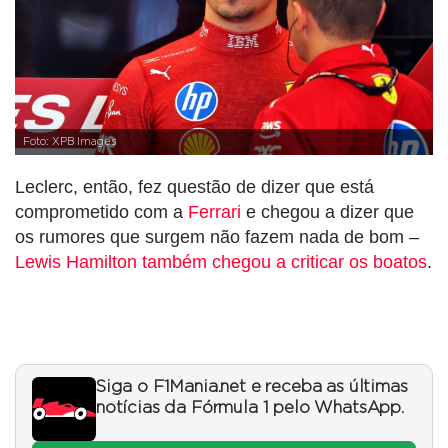
Foto: XPB Images
Leclerc, então, fez questão de dizer que está
comprometido com a
Ferrari
e chegou a dizer que
os rumores que surgem não fazem nada de bom –
Lewis Hamilton também chegou a criticar os boatos
.
Siga o F1Mania.net e receba as últimas
notícias da Fórmula 1 pelo WhatsApp.