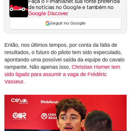
Faça o F1Mania.net sua fonte preferida
de notícias no Google e também no
Google Discover
.
Seguir no Google
Então, nos últimos tempos, por conta da falta de
resultados, o futuro do piloto tem sido especulado,
apontando uma possível saída da equipe do cavalo
rampante. Não apenas isso,
Christian Horner tem
sido ligado para assumir a vaga de Frédéric
Vasseur.