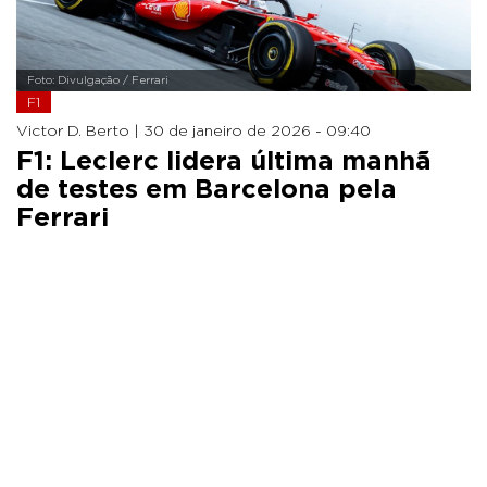
Foto: Divulgação / Ferrari
F1
Victor D. Berto |
30 de janeiro de 2026 - 09:40
F1: Leclerc lidera última manhã
de testes em Barcelona pela
Ferrari