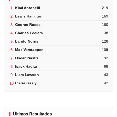
1.
Kimi Antonelli
219
2.
Lewis Hamilton
169
3.
George Russell
160
4.
Charles Leclerc
138
5.
Lando Norris
128
6.
Max Verstappen
109
7.
Oscar Piastri
92
8.
Isack Hadjar
68
9.
Liam Lawson
43
10.
Pierre Gasly
42
Últimos Resultados