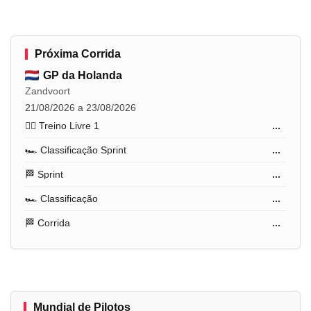
Próxima Corrida
GP da Holanda
Zandvoort
21/08/2026 a 23/08/2026
🏋️‍♂️ Treino Livre 1
...
🏎️ Classificação Sprint
...
🏁 Sprint
...
🏎️ Classificação
...
🏁 Corrida
...
Mundial de Pilotos