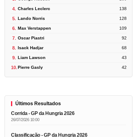
4.
Charles Leclerc
138
5.
Lando Norris
128
6.
Max Verstappen
109
7.
Oscar Piastri
92
8.
Isack Hadjar
68
9.
Liam Lawson
43
10.
Pierre Gasly
42
Últimos Resultados
Corrida - GP da Hungria 2026
26/07/2026 10:00
Classificação - GP da Hungria 2026