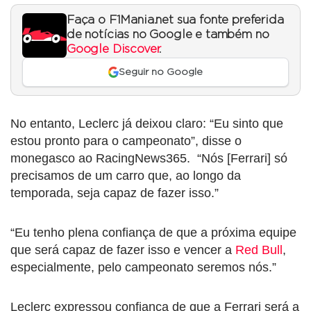
Faça o F1Mania.net sua fonte preferida
de notícias no Google e também no
Google Discover
.
Seguir no Google
No entanto, Leclerc já deixou claro: “Eu sinto que
estou pronto para o campeonato”, disse o
monegasco ao RacingNews365. “Nós [Ferrari] só
precisamos de um carro que, ao longo da
temporada, seja capaz de fazer isso.”
“Eu tenho plena confiança de que a próxima equipe
que será capaz de fazer isso e vencer a
Red Bull
,
especialmente, pelo campeonato seremos nós.”
Leclerc expressou confiança de que a Ferrari será a