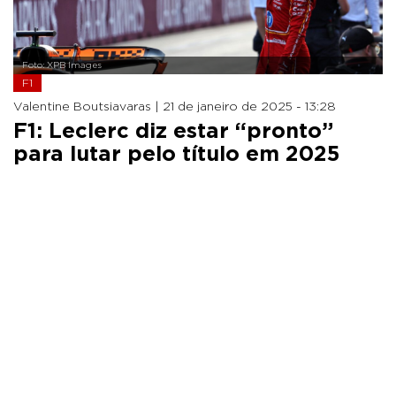
Foto: XPB Images
F1
Valentine Boutsiavaras |
21 de janeiro de 2025 - 13:28
F1: Leclerc diz estar “pronto”
para lutar pelo título em 2025