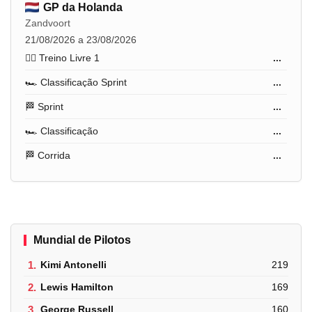
GP da Holanda
Zandvoort
21/08/2026 a 23/08/2026
🏋️‍♂️ Treino Livre 1
...
🏎️ Classificação Sprint
...
🏁 Sprint
...
🏎️ Classificação
...
🏁 Corrida
...
Mundial de Pilotos
1.
Kimi Antonelli
219
2.
Lewis Hamilton
169
3.
George Russell
160