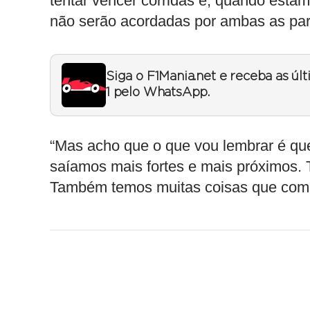
tentar vencer corridas e, quando estam
não serão acordadas por ambas as part
Siga o F1Mania.net e receba as úl
1 pelo WhatsApp.
“Mas acho que o que vou lembrar é que
saíamos mais fortes e mais próximos.
Também temos muitas coisas que compar