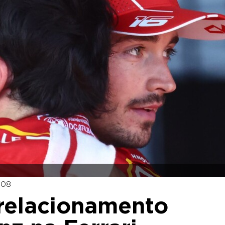
:08
 “relacionamento