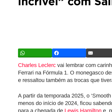
incrível” com Sai
Charles Leclerc
vai lembrar com carin
Ferrari na Fórmula 1. O monegasco de
e ressaltou também as trocas que tiver
A partir da temporada 2025, o ‘Smooth
menos do início de 2024, ficou sabend
para a chegada de
Lewis Hamilton
e, p