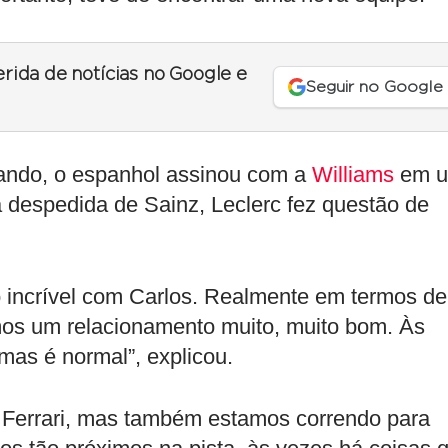
erida de notícias no Google e
Seguir no Google
ando, o espanhol assinou com a
Williams
em 
 despedida de Sainz, Leclerc fez questão de
 incrível com Carlos. Realmente em termos de
mos um relacionamento muito, muito bom. Às
mas é normal”, explicou.
a Ferrari, mas também estamos correndo para