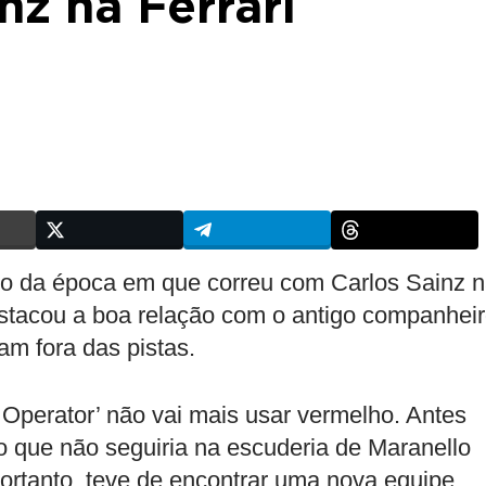
nz na Ferrari
ho da época em que correu com Carlos Sainz 
stacou a boa relação com o antigo companhei
am fora das pistas.
 Operator’ não vai mais usar vermelho. Antes
o que não seguiria na escuderia de Maranello
ortanto, teve de encontrar uma nova equipe.