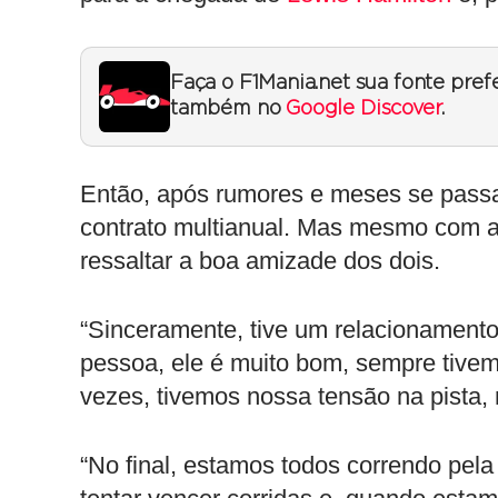
Faça o F1Mania.net sua fonte pref
também no
Google Discover
.
Então, após rumores e meses se pass
contrato multianual. Mas mesmo com a
ressaltar a boa amizade dos dois.
“Sinceramente, tive um relacionamento
pessoa, ele é muito bom, sempre tive
vezes, tivemos nossa tensão na pista, 
“No final, estamos todos correndo pel