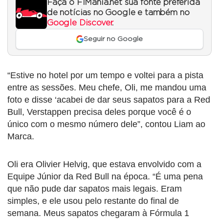
Faça o F1Mania.net sua fonte preferida
de notícias no Google e também no
Google Discover
.
Seguir no Google
“Estive no hotel por um tempo e voltei para a pista
entre as sessões. Meu chefe, Oli, me mandou uma
foto e disse ‘acabei de dar seus sapatos para a Red
Bull, Verstappen precisa deles porque você é o
único com o mesmo número dele”, contou Liam ao
Marca.
Oli era Olivier Helvig, que estava envolvido com a
Equipe Júnior da Red Bull na época. “É uma pena
que não pude dar sapatos mais legais. Eram
simples, e ele usou pelo restante do final de
semana. Meus sapatos chegaram à Fórmula 1