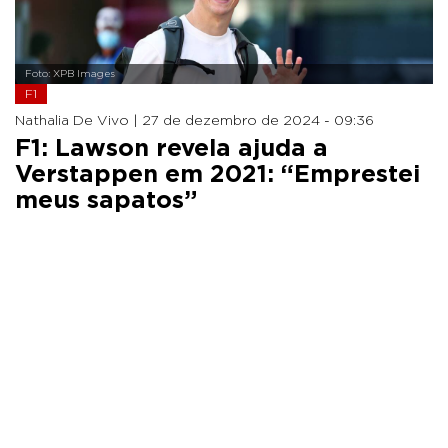
Foto: XPB Images
F1
Nathalia De Vivo |
27 de dezembro de 2024 - 09:36
F1: Lawson revela ajuda a
Verstappen em 2021: “Emprestei
meus sapatos”