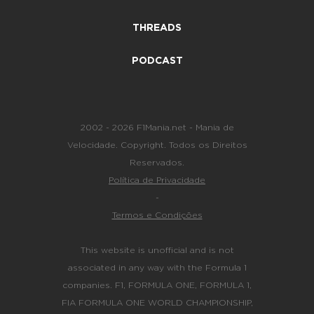
THREADS
PODCAST
2002 - 2026 F1Mania.net - Mania de
Velocidade. Copyright. Todos os Direitos
Reservados.
Política de Privacidade
-
Termos e Condições
This website is unofficial and is not
associated in any way with the Formula 1
companies. F1, FORMULA ONE, FORMULA 1,
FIA FORMULA ONE WORLD CHAMPIONSHIP,