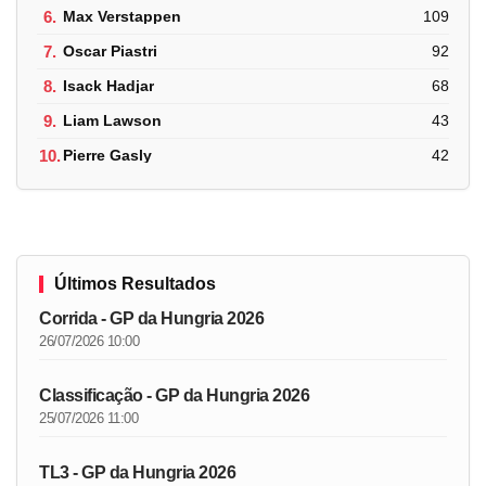
6.
Max Verstappen
109
7.
Oscar Piastri
92
8.
Isack Hadjar
68
9.
Liam Lawson
43
10.
Pierre Gasly
42
Últimos Resultados
Corrida - GP da Hungria 2026
26/07/2026 10:00
Classificação - GP da Hungria 2026
25/07/2026 11:00
TL3 - GP da Hungria 2026