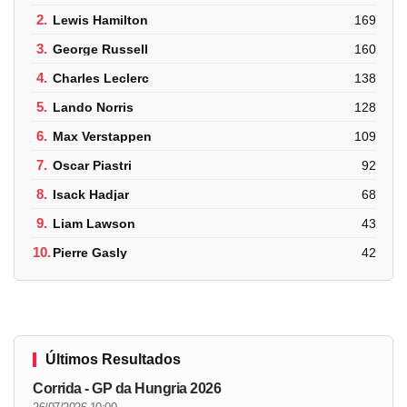
2.
Lewis Hamilton
169
3.
George Russell
160
4.
Charles Leclerc
138
5.
Lando Norris
128
6.
Max Verstappen
109
7.
Oscar Piastri
92
8.
Isack Hadjar
68
9.
Liam Lawson
43
10.
Pierre Gasly
42
Últimos Resultados
Corrida - GP da Hungria 2026