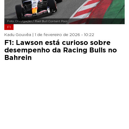
Foto: Divulgação / Red Bull Content Pool
F1
Kadu Gouvêa |
1 de fevereiro de 2026 - 10:22
F1: Lawson está curioso sobre
desempenho da Racing Bulls no
Bahrein