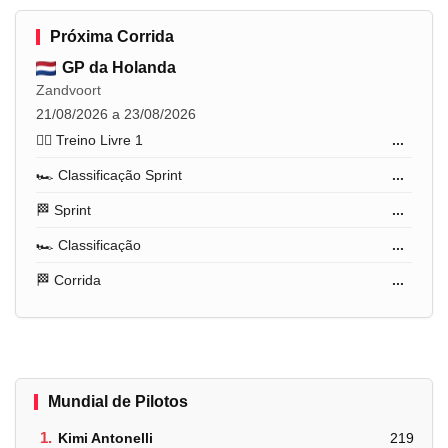
Próxima Corrida
GP da Holanda
Zandvoort
21/08/2026 a 23/08/2026
🏋️‍♂️ Treino Livre 1
...
🏎️ Classificação Sprint
...
🏁 Sprint
...
🏎️ Classificação
...
🏁 Corrida
...
Mundial de Pilotos
1.
Kimi Antonelli
219