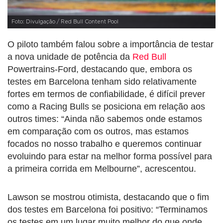
Foto: Divulgação / Red Bull Content Pool
O piloto também falou sobre a importância de testar
a nova unidade de potência da
Red Bull
Powertrains-Ford, destacando que, embora os
testes em Barcelona tenham sido relativamente
fortes em termos de confiabilidade, é difícil prever
como a Racing Bulls se posiciona em relação aos
outros times: “Ainda não sabemos onde estamos
em comparação com os outros, mas estamos
focados no nosso trabalho e queremos continuar
evoluindo para estar na melhor forma possível para
a primeira corrida em Melbourne”, acrescentou.
Lawson se mostrou otimista, destacando que o fim
dos testes em Barcelona foi positivo: “Terminamos
os testes em um lugar muito melhor do que onde