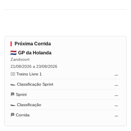
Próxima Corrida
GP da Holanda
Zandvoort
21/08/2026 a 23/08/2026
🏋️‍♂️ Treino Livre 1
...
🏎️ Classificação Sprint
...
🏁 Sprint
...
🏎️ Classificação
...
🏁 Corrida
...