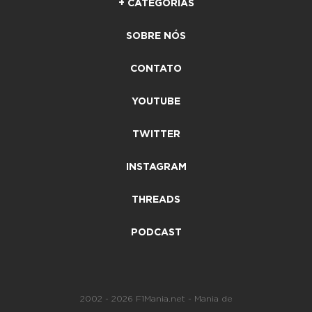
+ CATEGORIAS
SOBRE NÓS
CONTATO
YOUTUBE
TWITTER
INSTAGRAM
THREADS
PODCAST
2002 - 2026 F1Mania.net - Mania de