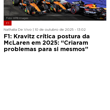
Foto: XPB Images
F1
Nathalia De Vivo |
10 de outubro de 2025 - 13:02
F1: Kravitz crítica postura da
McLaren em 2025: “Criaram
problemas para si mesmos”