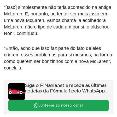
“[Isso] simplesmente não teria acontecido na antiga
McLaren. E, portanto, ao tentar ser mais justo em
uma nova McLaren, vamos chamá-la acolhedora
McLaren, não o tipo de cada um por si, o oldschool
Ron”, continuou.
“Então, acho que isso faz parte do fato de eles
criarem esses problemas para si mesmos, na forma
como querem ser bonzinhos com a nova McLaren”,
concluiu.
Siga o F1Mania.net e receba as últimas
notícias da Fórmula 1 pelo WhatsApp.
Junte-se ao nosso canal!