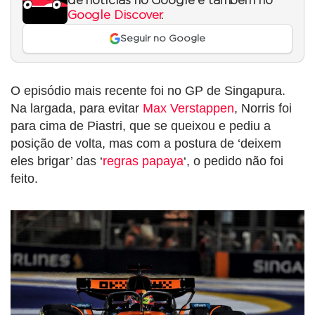
de notícias no Google e também no
Google Discover
.
Seguir no Google
O episódio mais recente foi no GP de Singapura.
Na largada, para evitar
Max Verstappen
, Norris foi
para cima de Piastri, que se queixou e pediu a
posição de volta, mas com a postura de ‘deixem
eles brigar’ das ‘
regras papaya
‘, o pedido não foi
feito.