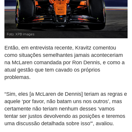
Foto: XPB Images
Então, em entrevista recente, Kravitz comentou
como situações semelhantes jamais aconteceriam
na McLaren comandada por Ron Dennis, e como a
atual gestão que tem cavado os próprios
problemas.
“Sim, eles [a McLaren de Dennis] teriam as regras e
aquele ‘por favor, não batam uns nos outros’, mas
certamente não teriam nenhum desses ‘vamos
tentar ser justos devolvendo as posições e teremos
uma discussão detalhada sobre isso'”, avaliou.