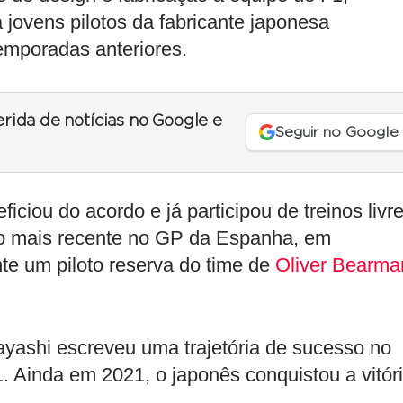
jovens pilotos da fabricante japonesa
temporadas anteriores.
erida de notícias no Google e
Seguir no Google
ciou do acordo e já participou de treinos livr
 o mais recente no GP da Espanha, em
nte um piloto reserva do time de
Oliver Bearma
yashi escreveu uma trajetória de sucesso no
Ainda em 2021, o japonês conquistou a vitór