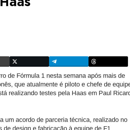
 Haas
rro de Fórmula 1 nesta semana após mais de
nês, que atualmente é piloto e chefe de equip
tá realizando testes pela Haas em Paul Ricar
a um acordo de parceria técnica, realizado no
s de design e fabricação à equipe de F1,