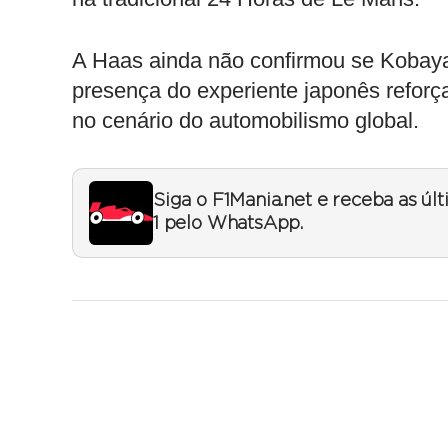
A Haas ainda não confirmou se Kobaya
presença do experiente japonês reforç
no cenário do automobilismo global.
Siga o F1Mania.net e receba as úl
1 pelo WhatsApp.