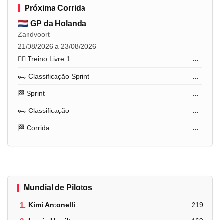
Próxima Corrida
GP da Holanda
Zandvoort
21/08/2026 a 23/08/2026
🏋️‍♂️ Treino Livre 1
...
🏎️ Classificação Sprint
...
🏁 Sprint
...
🏎️ Classificação
...
🏁 Corrida
...
Mundial de Pilotos
1.
Kimi Antonelli
219