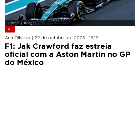
Foto: XPB Images
F1
Ana Oliveira |
22 de outubro de 2025 - 15:12
F1: Jak Crawford faz estreia
oficial com a Aston Martin no GP
do México