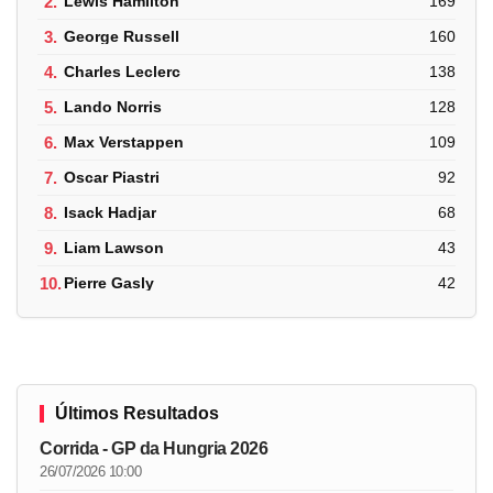
2.
Lewis Hamilton
169
3.
George Russell
160
4.
Charles Leclerc
138
5.
Lando Norris
128
6.
Max Verstappen
109
7.
Oscar Piastri
92
8.
Isack Hadjar
68
9.
Liam Lawson
43
10.
Pierre Gasly
42
Últimos Resultados
Corrida - GP da Hungria 2026
26/07/2026 10:00