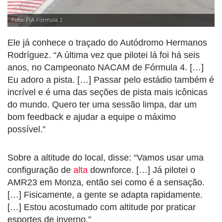
Foto: FIA Formula 2
Ele já conhece o traçado do Autódromo Hermanos
Rodríguez. “A última vez que pilotei lá foi há seis
anos, no Campeonato NACAM de Fórmula 4. […]
Eu adoro a pista. […] Passar pelo estádio também é
incrível e é uma das seções de pista mais icônicas
do mundo. Quero ter uma sessão limpa, dar um
bom feedback e ajudar a equipe o máximo
possível.”
Sobre a altitude do local, disse: “Vamos usar uma
configuração de
alta
downforce. […] Já pilotei o
AMR23 em Monza, então sei como é a sensação.
[…] Fisicamente, a gente se adapta rapidamente.
[…] Estou acostumado com altitude por praticar
esportes de inverno.”