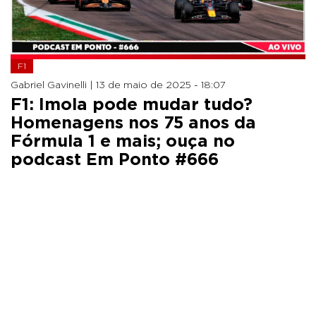
F1
Gabriel Gavinelli |
13 de maio de 2025 - 18:07
F1: Imola pode mudar tudo?
Homenagens nos 75 anos da
Fórmula 1 e mais; ouça no
podcast Em Ponto #666