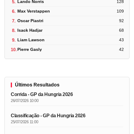
5.
Lando Norris
128
6.
Max Verstappen
109
7.
Oscar Piastri
92
8.
Isack Hadjar
68
9.
Liam Lawson
43
10.
Pierre Gasly
42
Últimos Resultados
Corrida - GP da Hungria 2026
26/07/2026 10:00
Classificação - GP da Hungria 2026
25/07/2026 11:00