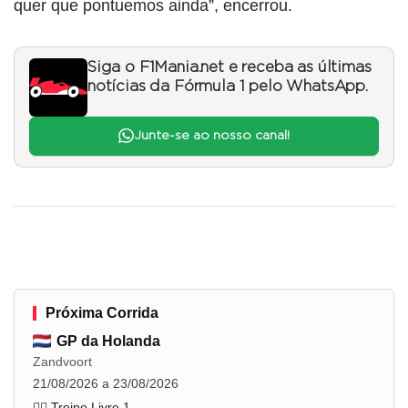
quer que pontuemos ainda”, encerrou.
Siga o F1Mania.net e receba as últimas
notícias da Fórmula 1 pelo WhatsApp.
Junte-se ao nosso canal!
Próxima Corrida
GP da Holanda
Zandvoort
21/08/2026 a 23/08/2026
🏋️‍♂️ Treino Livre 1
...