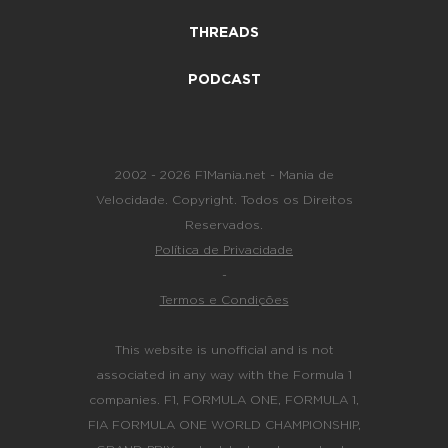
THREADS
PODCAST
2002 - 2026 F1Mania.net - Mania de
Velocidade. Copyright. Todos os Direitos
Reservados.
Política de Privacidade
-
Termos e Condições
This website is unofficial and is not
associated in any way with the Formula 1
companies. F1, FORMULA ONE, FORMULA 1,
FIA FORMULA ONE WORLD CHAMPIONSHIP,