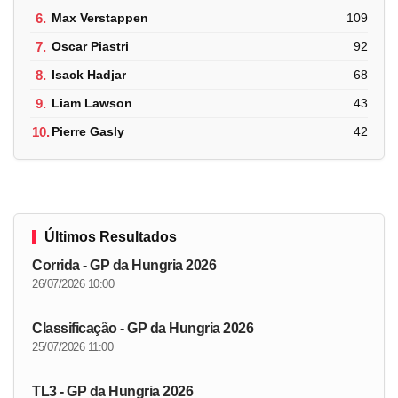
6.
Max Verstappen
109
7.
Oscar Piastri
92
8.
Isack Hadjar
68
9.
Liam Lawson
43
10.
Pierre Gasly
42
Últimos Resultados
Corrida - GP da Hungria 2026
26/07/2026 10:00
Classificação - GP da Hungria 2026
25/07/2026 11:00
TL3 - GP da Hungria 2026