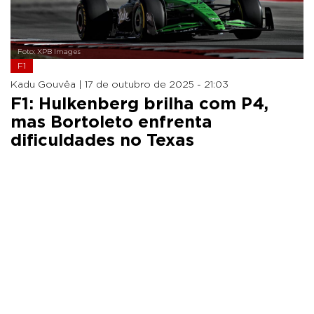
Foto: XPB Images
F1
Kadu Gouvêa |
17 de outubro de 2025 - 21:03
F1: Hulkenberg brilha com P4,
mas Bortoleto enfrenta
dificuldades no Texas