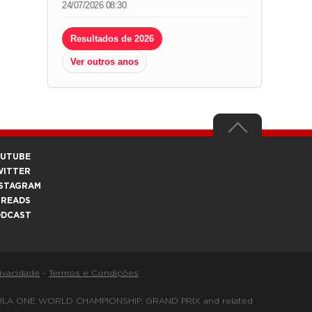
24/07/2026 08:30
Resultados de 2026
Ver outros anos
OUTUBE
WITTER
STAGRAM
HREADS
ODCAST
rivacidade
-
Termos e Condições
FORMULA ONE WORLD CHAMPIONSHIP, GRAND PRIX and related