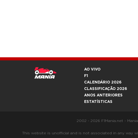
AO VIVO
F1
CALENDÁRIO 2026
CLASSIFICAÇÃO 2026
ANOS ANTERIORES
ESTATÍSTICAS
2002 - 2026 F1Mania.net - Mani
This website is unofficial and is not associated in any