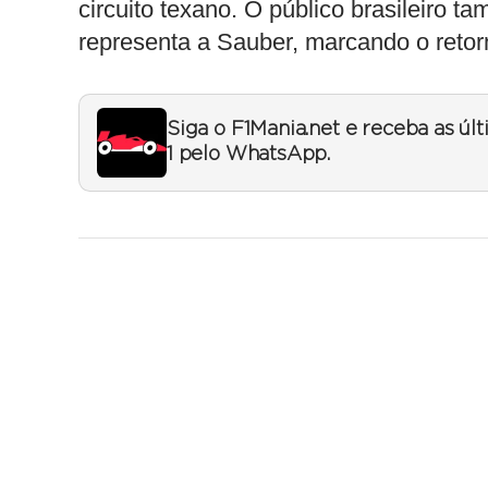
circuito texano. O público brasileiro 
representa a Sauber, marcando o retorn
Siga o F1Mania.net e receba as úl
1 pelo WhatsApp.