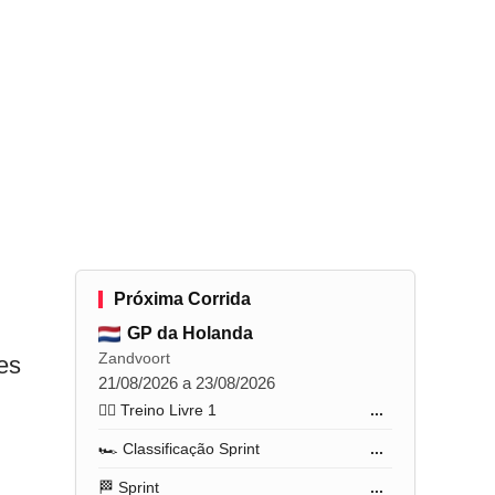
Próxima Corrida
GP da Holanda
Zandvoort
es
21/08/2026 a 23/08/2026
🏋️‍♂️ Treino Livre 1
...
🏎️ Classificação Sprint
...
🏁 Sprint
...