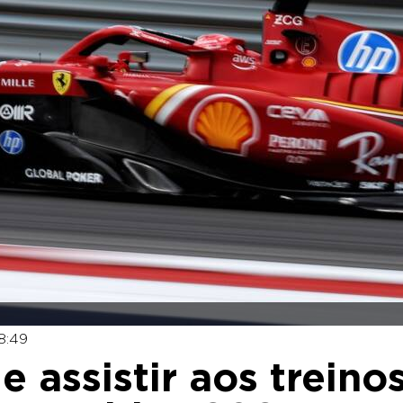
8:49
e assistir aos treino