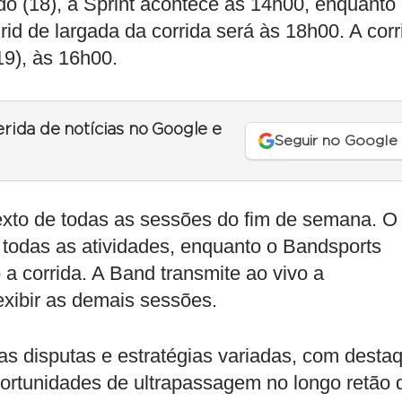
do (18), a Sprint acontece às 14h00, enquanto
rid de largada da corrida será às 18h00. A corr
19), às 16h00.
erida de notícias no Google e
Seguir no Google
xto de todas as sessões do fim de semana. O
todas as atividades, enquanto o Bandsports
 a corrida. A Band transmite ao vivo a
exibir as demais sessões.
as disputas e estratégias variadas, com desta
portunidades de ultrapassagem no longo retão 