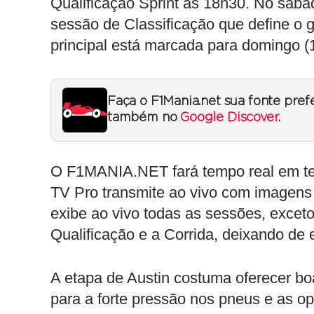
Qualificação Sprint às 18h30. No sába
sessão de Classificação que define o g
principal está marcada para domingo (
Faça o F1Mania.net sua fonte pref
também no
Google Discover
.
O F1MANIA.NET fará tempo real em te
TV Pro transmite ao vivo com imagens 
exibe ao vivo todas as sessões, exceto
Qualificação e a Corrida, deixando de 
A etapa de Austin costuma oferecer bo
para a forte pressão nos pneus e as o