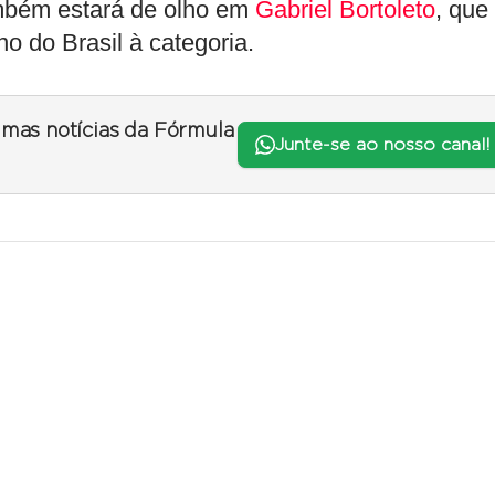
também estará de olho em
Gabriel Bortoleto
, que
o do Brasil à categoria.
timas notícias da Fórmula
Junte-se ao nosso canal!