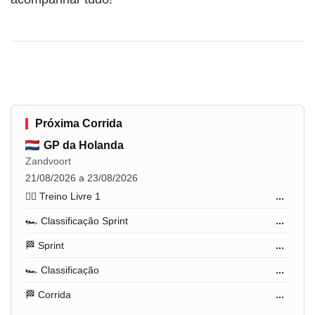
Próxima Corrida
GP da Holanda
Zandvoort
21/08/2026 a 23/08/2026
🏋️‍♂️ Treino Livre 1
...
🏎️ Classificação Sprint
...
🏁 Sprint
...
🏎️ Classificação
...
🏁 Corrida
...