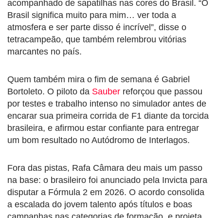
acompanhado de sapatilhas nas cores do Brasil. “O
Brasil significa muito para mim… ver toda a
atmosfera e ser parte disso é incrível”, disse o
tetracampeão, que também relembrou vitórias
marcantes no país.
Quem também mira o fim de semana é Gabriel
Bortoleto. O piloto da
Sauber
reforçou que passou
por testes e trabalho intenso no simulador antes de
encarar sua primeira corrida de F1 diante da torcida
brasileira, e afirmou estar confiante para entregar
um bom resultado no Autódromo de Interlagos.
Fora das pistas, Rafa Câmara deu mais um passo
na base: o brasileiro foi anunciado pela Invicta para
disputar a Fórmula 2 em 2026. O acordo consolida
a escalada do jovem talento após títulos e boas
campanhas nas categorias de formação, e projeta