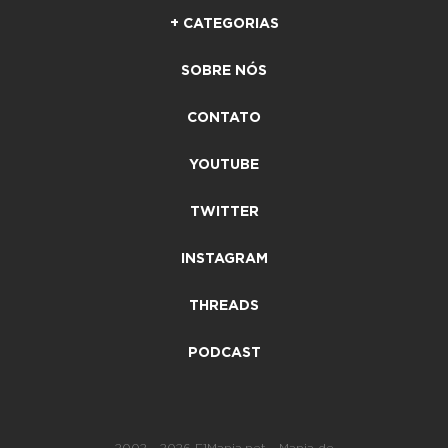
+ CATEGORIAS
SOBRE NÓS
CONTATO
YOUTUBE
TWITTER
INSTAGRAM
THREADS
PODCAST
2002 - 2026 F1Mania.net - Mania de