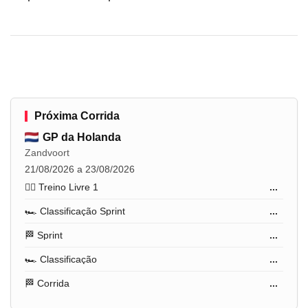
Próxima Corrida
GP da Holanda
Zandvoort
21/08/2026 a 23/08/2026
🏋️‍♂️ Treino Livre 1
...
🏎️ Classificação Sprint
...
🏁 Sprint
...
🏎️ Classificação
...
🏁 Corrida
...