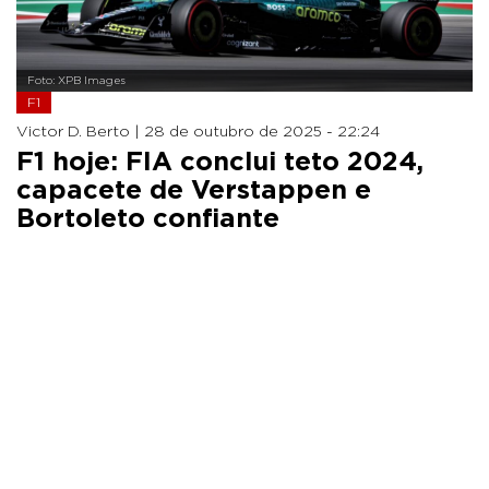
Foto: XPB Images
F1
Victor D. Berto |
28 de outubro de 2025 - 22:24
F1 hoje: FIA conclui teto 2024,
capacete de Verstappen e
Bortoleto confiante