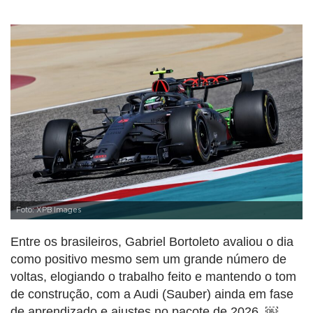
Foto: XPB Images
Entre os brasileiros, Gabriel Bortoleto avaliou o dia
como positivo mesmo sem um grande número de
voltas, elogiando o trabalho feito e mantendo o tom
de construção, com a Audi (Sauber) ainda em fase
de aprendizado e ajustes no pacote de 2026. ￼