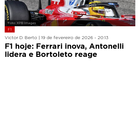
Foto: XPB Images
F1
Victor D. Berto |
19 de fevereiro de 2026 - 20:13
F1 hoje: Ferrari inova, Antonelli
lidera e Bortoleto reage