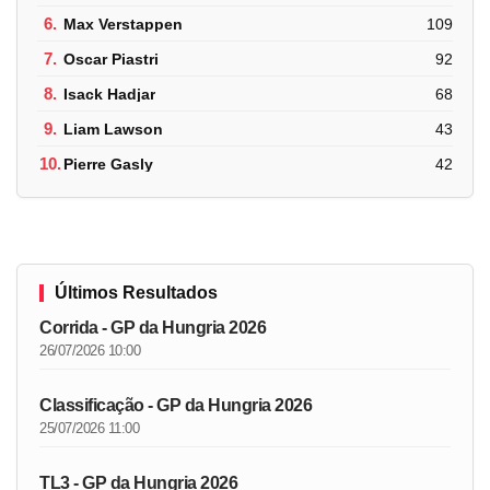
6.
Max Verstappen
109
7.
Oscar Piastri
92
8.
Isack Hadjar
68
9.
Liam Lawson
43
10.
Pierre Gasly
42
Últimos Resultados
Corrida - GP da Hungria 2026
26/07/2026 10:00
Classificação - GP da Hungria 2026
25/07/2026 11:00
TL3 - GP da Hungria 2026