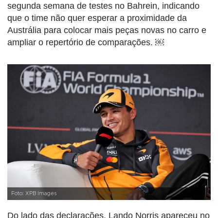
segunda semana de testes no Bahrein, indicando
que o time não quer esperar a proximidade da
Austrália para colocar mais peças novas no carro e
ampliar o repertório de comparações. ￼
Foto: XPB Images
Do lado das declarações, Lando Norris apareceu no