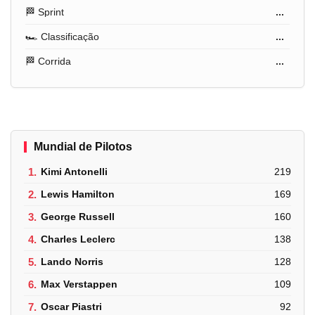
🏁 Sprint
...
🏎️ Classificação
...
🏁 Corrida
...
Mundial de Pilotos
1.
Kimi Antonelli
219
2.
Lewis Hamilton
169
3.
George Russell
160
4.
Charles Leclerc
138
5.
Lando Norris
128
6.
Max Verstappen
109
7.
Oscar Piastri
92