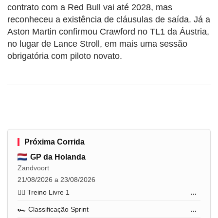
contrato com a Red Bull vai até 2028, mas
reconheceu a existência de cláusulas de saída. Já a
Aston Martin confirmou Crawford no TL1 da Áustria,
no lugar de Lance Stroll, em mais uma sessão
obrigatória com piloto novato.
Próxima Corrida
GP da Holanda
Zandvoort
21/08/2026 a 23/08/2026
🏋️‍♂️ Treino Livre 1
...
🏎️ Classificação Sprint
...