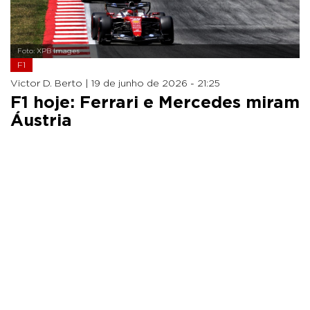
Foto: XPB Images
F1
Victor D. Berto |
19 de junho de 2026 - 21:25
F1 hoje: Ferrari e Mercedes miram
Áustria