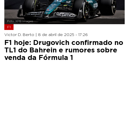
Foto: XPB Images
F1
Victor D. Berto |
8 de abril de 2025 - 17:26
F1 hoje: Drugovich confirmado no
TL1 do Bahrein e rumores sobre
venda da Fórmula 1