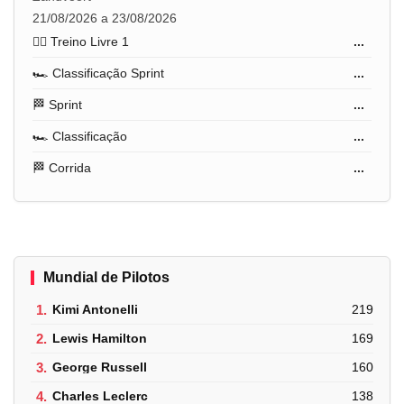
21/08/2026 a 23/08/2026
🏋️‍♂️ Treino Livre 1
...
🏎️ Classificação Sprint
...
🏁 Sprint
...
🏎️ Classificação
...
🏁 Corrida
...
Mundial de Pilotos
1.
Kimi Antonelli
219
2.
Lewis Hamilton
169
3.
George Russell
160
4.
Charles Leclerc
138