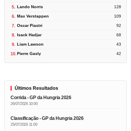
5.
Lando Norris
128
6.
Max Verstappen
109
7.
Oscar Piastri
92
8.
Isack Hadjar
68
9.
Liam Lawson
43
10.
Pierre Gasly
42
Últimos Resultados
Corrida - GP da Hungria 2026
26/07/2026 10:00
Classificação - GP da Hungria 2026
25/07/2026 11:00